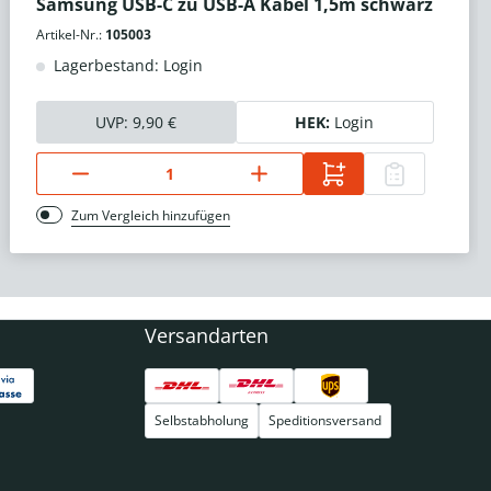
Samsung USB-C zu USB-A Kabel 1,5m schwarz
Artikel-Nr.:
105003
Lagerbestand: Login
UVP:
9,90 €
HEK:
Login
Zum Vergleich hinzufügen
Versandarten
Selbstabholung
Speditionsversand