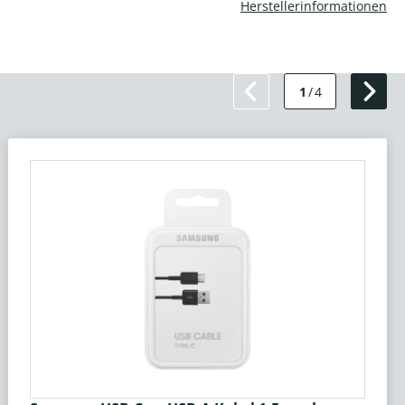
Herstellerinformationen
1
/
4