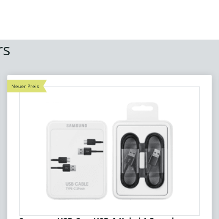
rs
Neuer Preis