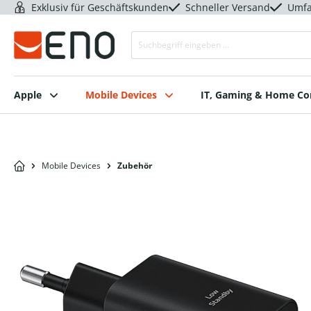
Exklusiv für Geschäftskunden
Schneller Versand
Umfa
Apple
Mobile Devices
IT, Gaming & Home C
Mobile Devices
Zubehör