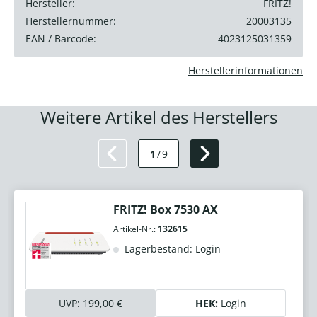
Hersteller:
FRITZ!
Herstellernummer:
20003135
EAN / Barcode:
4023125031359
Herstellerinformationen
Weitere Artikel des Herstellers
1
/
9
FRITZ! Box 7530 AX
Artikel-Nr.:
132615
Lagerbestand: Login
UVP:
199,00 €
HEK:
Login