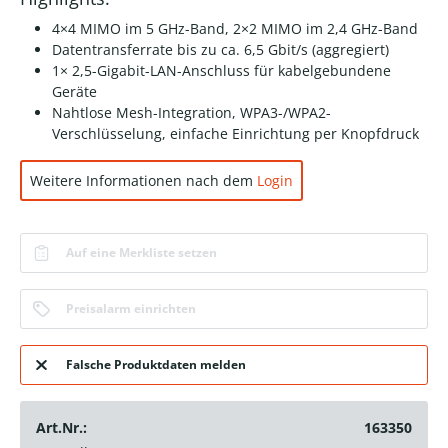
4×4 MIMO im 5 GHz-Band, 2×2 MIMO im 2,4 GHz-Band
Datentransferrate bis zu ca. 6,5 Gbit/s (aggregiert)
1× 2,5-Gigabit-LAN-Anschluss für kabelgebundene
Geräte
Nahtlose Mesh-Integration, WPA3-/WPA2-
Verschlüsselung, einfache Einrichtung per Knopfdruck
Weitere Informationen nach dem
Login
Auf eine Merkliste setzen
Preisalarm einrichten
Falsche Produktdaten melden
Art.Nr.:
163350