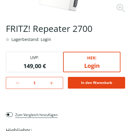
FRITZ! Repeater 2700
Lagerbestand: Login
UVP:
HEK:
Login
149,00 €
In den Warenkorb
Zum Vergleich hinzufügen
Highlights: