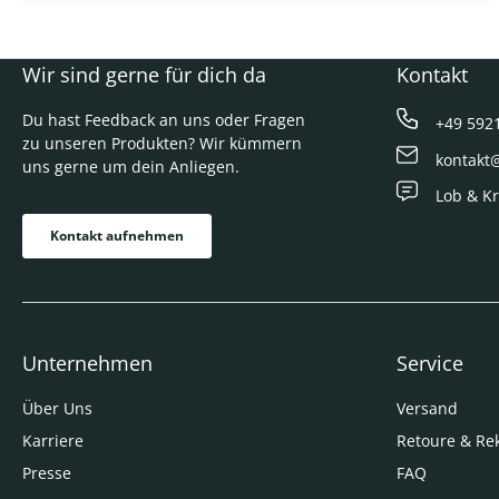
Wir sind gerne für dich da
Kontakt
Du hast Feedback an uns oder Fragen
+49 592
zu unseren Produkten? Wir kümmern
kontakt
uns gerne um dein Anliegen.
Lob & Kr
Kontakt aufnehmen
Unternehmen
Service
Über Uns
Versand
Karriere
Retoure & Re
Presse
FAQ