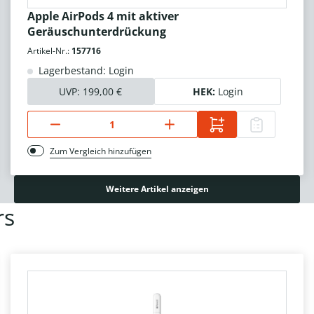
Apple AirPods 4 mit aktiver
Geräuschunterdrückung
Artikel-Nr.:
157716
Lagerbestand: Login
UVP:
199,00 €
HEK:
Login
Zum Vergleich hinzufügen
Weitere Artikel anzeigen
rs