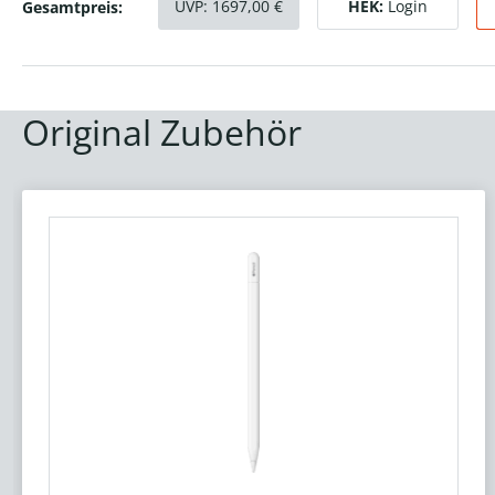
UVP:
1697,00
€
HEK:
Login
Gesamtpreis:
Original Zubehör