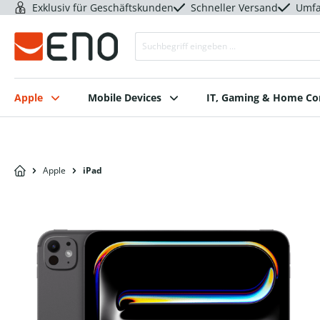
Exklusiv für Geschäftskunden
Schneller Versand
Umfa
Apple
Mobile Devices
IT, Gaming & Home C
Apple
iPad