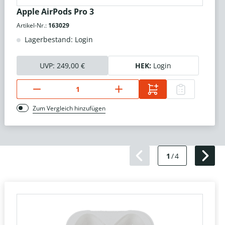
Apple AirPods Pro 3
Artikel-Nr.:
163029
Lagerbestand: Login
UVP:
249,00 €
HEK:
Login
Zum Vergleich hinzufügen
1
/
4