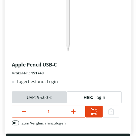
Apple Pencil USB-C
Artikel-Nr.:
151740
Lagerbestand: Login
UVP:
95,00 €
HEK:
Login
Zum Vergleich hinzufügen