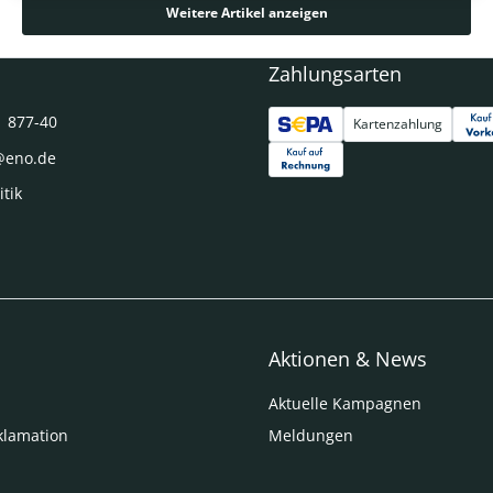
Weitere Artikel anzeigen
Zahlungsarten
1 877-40
Kartenzahlung
@eno.de
itik
Aktionen & News
Aktuelle Kampagnen
klamation
Meldungen