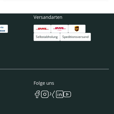
Versandarten
Selbstabholung
Speditionsversand
Folge uns