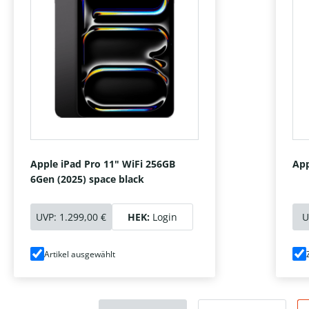
Apple iPad Pro 11" WiFi 256GB
App
6Gen (2025) space black
UVP:
1.299,00 €
HEK:
Login
U
Artikel ausgewählt