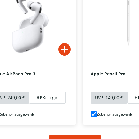
le AirPods Pro 3
Apple Pencil Pro
VP:
249,00 €
HEK:
Login
UVP:
149,00 €
H
Zubehör ausgewählt
Zubehör ausgewählt