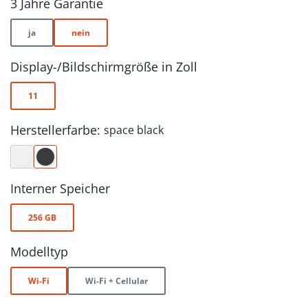
3 Jahre Garantie
ja
nein
Display-/Bildschirmgröße in Zoll
11
Herstellerfarbe:
space black
Interner Speicher
256 GB
Modelltyp
Wi-Fi
Wi-Fi + Cellular