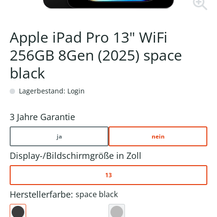
Apple iPad Pro 13" WiFi
256GB 8Gen (2025) space
black
Lagerbestand: Login
3 Jahre Garantie
ja
nein
Display-/Bildschirmgröße in Zoll
13
Herstellerfarbe:
space black