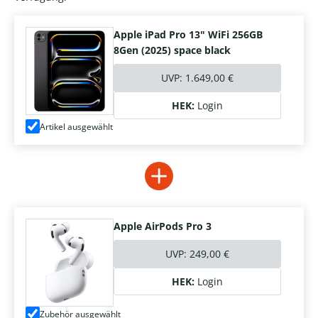
Apple iPad Pro 13" WiFi 256GB
8Gen (2025) space black
UVP:
1.649,00 €
HEK:
Login
Artikel ausgewählt
Apple AirPods Pro 3
UVP:
249,00 €
HEK:
Login
Zubehör ausgewählt