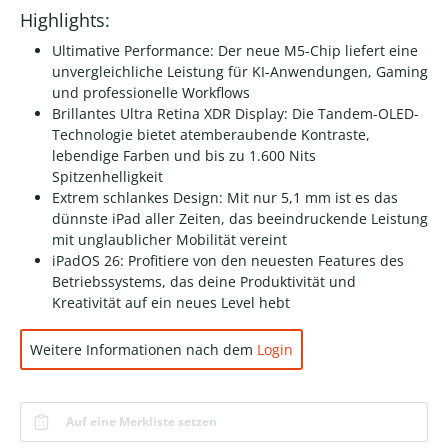
Highlights:
Ultimative Performance: Der neue M5-Chip liefert eine
unvergleichliche Leistung für KI-Anwendungen, Gaming
und professionelle Workflows
Brillantes Ultra Retina XDR Display: Die Tandem-OLED-
Technologie bietet atemberaubende Kontraste,
lebendige Farben und bis zu 1.600 Nits
Spitzenhelligkeit
Extrem schlankes Design: Mit nur 5,1 mm ist es das
dünnste iPad aller Zeiten, das beeindruckende Leistung
mit unglaublicher Mobilität vereint
iPadOS 26: Profitiere von den neuesten Features des
Betriebssystems, das deine Produktivität und
Kreativität auf ein neues Level hebt
Weitere Informationen nach dem
Login
Auf eine Merkliste setzen