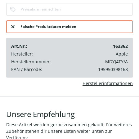
Preisalarm einrichten
Falsche Produktdaten melden
Art.Nr.:
163362
Hersteller:
Apple
Herstellernummer:
MDYJ4TY/A
EAN / Barcode:
195950398168
Herstellerinformationen
Unsere Empfehlung
Diese Artikel werden gerne zusammen gekauft. Für weiteres
Zubehör stehen dir unsere Listen weiter unten zur
Verfügung.