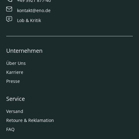
+49 5921 877-40
kontakt@eno.de
Lob & Kritik
Unternehmen
Über Uns
Karriere
Presse
Service
Versand
Retoure & Reklamation
FAQ