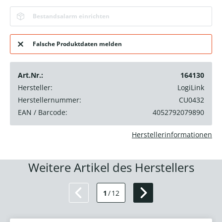
Bestandsalarm einrichten
Falsche Produktdaten melden
Art.Nr.:
164130
Hersteller:
LogiLink
Herstellernummer:
CU0432
EAN / Barcode:
4052792079890
Herstellerinformationen
Weitere Artikel des Herstellers
1
/
12