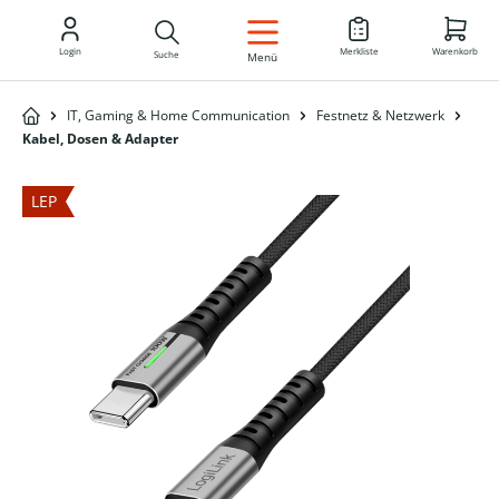
DE
Login
Merkliste
Warenkorb
Suche
Menü
IT, Gaming & Home Communication
Festnetz & Netzwerk
Kabel, Dosen & Adapter
LEP