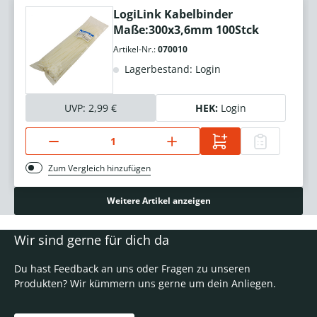
LogiLink Kabelbinder
Maße:300x3,6mm 100Stck
Artikel-Nr.:
070010
Lagerbestand: Login
UVP:
2,99 €
HEK:
Login
Zum Vergleich hinzufügen
Weitere Artikel anzeigen
Wir sind gerne für dich da
Du hast Feedback an uns oder Fragen zu unseren
Produkten? Wir kümmern uns gerne um dein Anliegen.