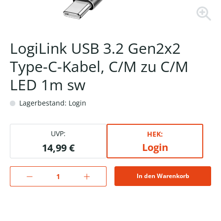
LogiLink USB 3.2 Gen2x2
Type-C-Kabel, C/M zu C/M
LED 1m sw
Lagerbestand: Login
UVP:
HEK:
Login
14,99 €
In den Warenkorb