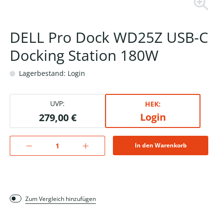
DELL Pro Dock WD25Z USB-C
Docking Station 180W
Lagerbestand: Login
UVP:
HEK:
Login
279,00 €
In den Warenkorb
Zum Vergleich hinzufügen