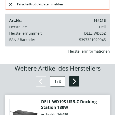
Falsche Produktdaten melden
Art.Nr.:
164216
Hersteller:
Dell
Herstellernummer:
DELL-WD25Z
EAN / Barcode:
5397321029045
Herstellerinformationen
Weitere Artikel des Herstellers
1
/
6
DELL WD19S USB-C Docking
Station 180W
Artikel-Nr.:
144630