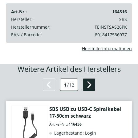
Art.Nr.:
164516
Hersteller:
SBS
Herstellernummer:
TEINSTSAS26PK
EAN / Barcode:
8018417536977
Herstellerinformationen
Weitere Artikel des Herstellers
1
/
12
SBS USB zu USB-C Spiralkabel
17-50cm schwarz
Artikel-Nr.:
116456
Lagerbestand: Login