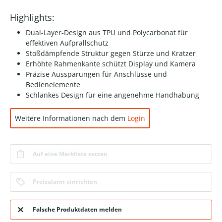
Highlights:
Dual-Layer-Design aus TPU und Polycarbonat für
effektiven Aufprallschutz
Stoßdämpfende Struktur gegen Stürze und Kratzer
Erhöhte Rahmenkante schützt Display und Kamera
Präzise Aussparungen für Anschlüsse und
Bedienelemente
Schlankes Design für eine angenehme Handhabung
Weitere Informationen nach dem
Login
Auf eine Merkliste setzen
Preisalarm einrichten
Falsche Produktdaten melden