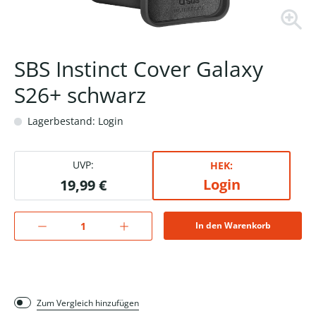
SBS Instinct Cover Galaxy
S26+ schwarz
Lagerbestand: Login
UVP:
HEK:
Login
19,99 €
In den Warenkorb
Zum Vergleich hinzufügen