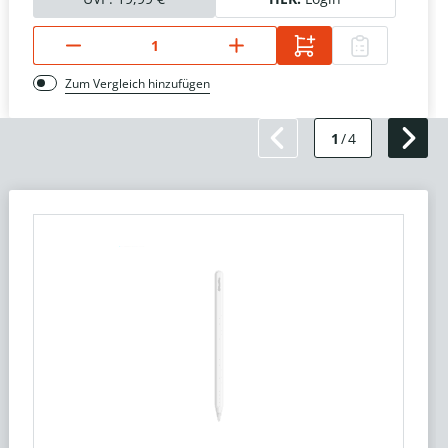
Zum Vergleich hinzufügen
1
/
4