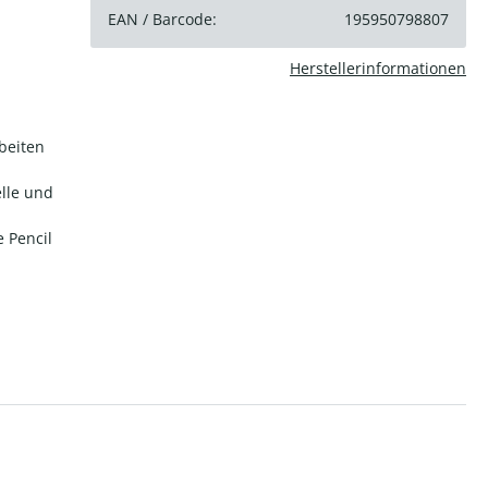
EAN / Barcode:
195950798807
Herstellerinformationen
beiten
lle und
 Pencil