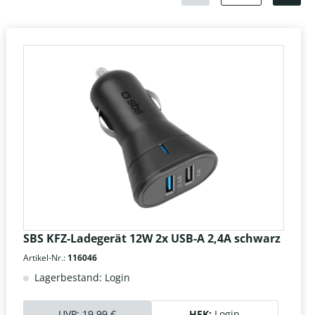
SBS KFZ-Ladegerät 12W 2x USB-A 2,4A schwarz
Artikel-Nr.:
116046
Lagerbestand: Login
UVP:
19,99 €
HEK:
Login