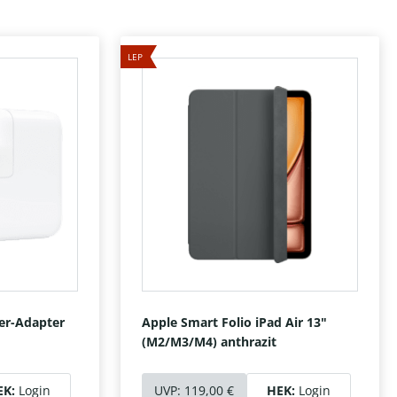
LEP
er-Adapter
Apple Smart Folio iPad Air 13"
(M2/M3/M4) anthrazit
EK:
Login
UVP:
119,00 €
HEK:
Login