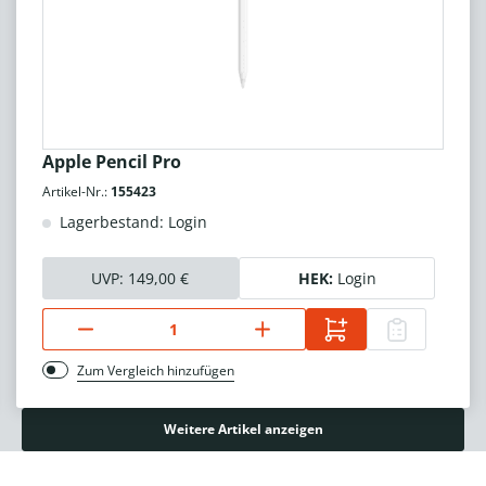
Apple Pencil Pro
Artikel-Nr.:
155423
Lagerbestand: Login
UVP:
149,00 €
HEK:
Login
Zum Vergleich hinzufügen
Weitere Artikel anzeigen