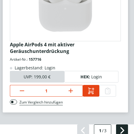
Apple AirPods 4 mit aktiver
Geräuschunterdrückung
Artikel-Nr.:
157716
Lagerbestand: Login
UVP:
199,00 €
HEK:
Login
Zum Vergleich hinzufügen
1
/
3