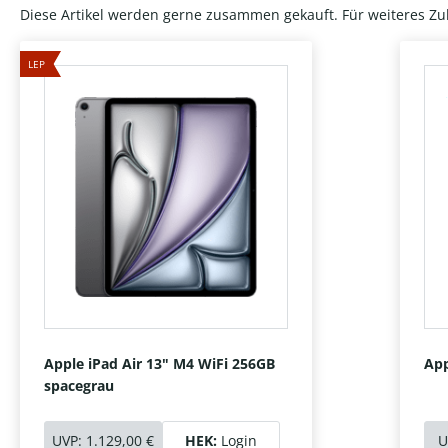
Diese Artikel werden gerne zusammen gekauft. Für weiteres Zu
LEP
Apple iPad Air 13" M4 WiFi 256GB
App
spacegrau
UVP:
1.129,00 €
HEK:
Login
U