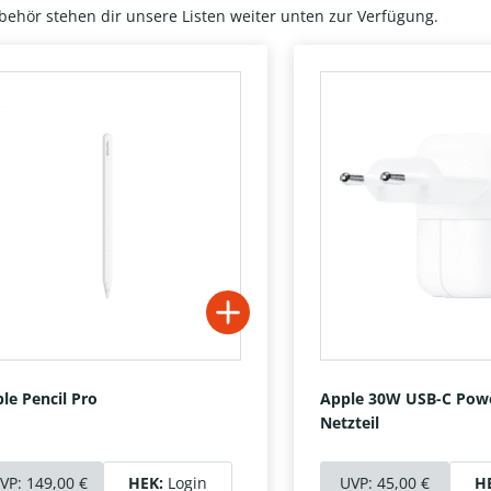
behör stehen dir unsere Listen weiter unten zur Verfügung.
le Pencil Pro
Apple 30W USB-C Pow
Netzteil
VP:
149,00 €
HEK:
Login
UVP:
45,00 €
H