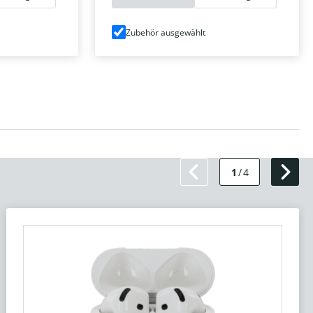
Zubehör ausgewählt
1
/
4