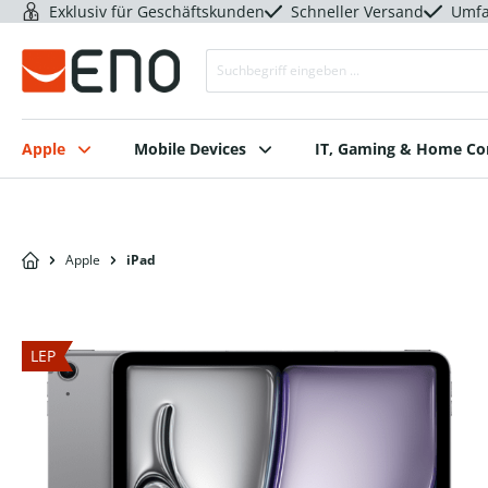
Exklusiv für Geschäftskunden
Schneller Versand
Umfa
Apple
Mobile Devices
IT, Gaming & Home C
Apple
iPad
LEP