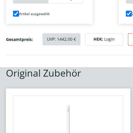
Artikel ausgewählt
UVP:
1442,00
€
HEK:
Login
Gesamtpreis:
Original Zubehör