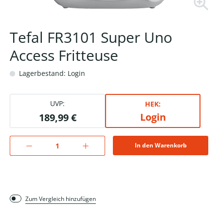
Tefal FR3101 Super Uno
Access Fritteuse
Lagerbestand: Login
UVP:
HEK:
Login
189,99 €
In den Warenkorb
Zum Vergleich hinzufügen