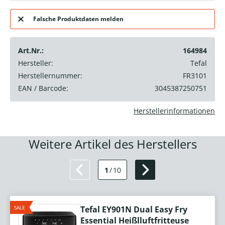
Falsche Produktdaten melden
Art.Nr.:
164984
Hersteller:
Tefal
Herstellernummer:
FR3101
EAN / Barcode:
3045387250751
Herstellerinformationen
Weitere Artikel des Herstellers
1
/
10
SALE
Tefal EY901N Dual Easy Fry
Essential Heißlluftfritteuse