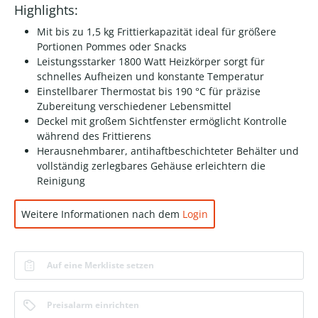
Highlights:
Mit bis zu 1,5 kg Frittierkapazität ideal für größere
Portionen Pommes oder Snacks
Leistungsstarker 1800 Watt Heizkörper sorgt für
schnelles Aufheizen und konstante Temperatur
Einstellbarer Thermostat bis 190 °C für präzise
Zubereitung verschiedener Lebensmittel
Deckel mit großem Sichtfenster ermöglicht Kontrolle
während des Frittierens
Herausnehmbarer, antihaftbeschichteter Behälter und
vollständig zerlegbares Gehäuse erleichtern die
Reinigung
Weitere Informationen nach dem
Login
Auf eine Merkliste setzen
Preisalarm einrichten