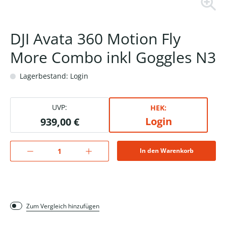
DJI Avata 360 Motion Fly
More Combo inkl Goggles N3
Lagerbestand: Login
UVP:
HEK:
Login
939,00 €
In den Warenkorb
Zum Vergleich hinzufügen