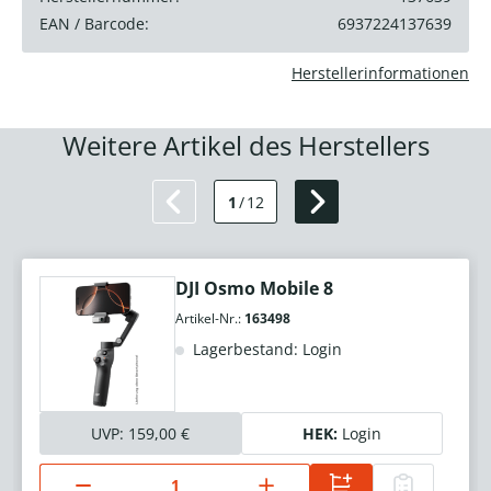
EAN / Barcode:
6937224137639
Herstellerinformationen
Weitere Artikel des Herstellers
1
/
12
DJI Osmo Mobile 8
Artikel-Nr.:
163498
Lagerbestand: Login
UVP:
159,00 €
HEK:
Login