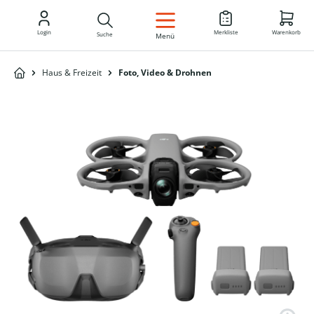
DE
Login
Merkliste
Warenkorb
Suche
Menü
Haus & Freizeit
Foto, Video & Drohnen