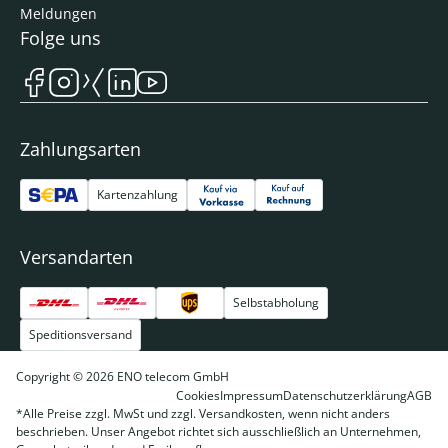
Meldungen
Folge uns
Zahlungsarten
Kartenzahlung
Versandarten
Selbstabholung
Speditionsversand
Copyright © 2026 ENO telecom GmbH
Cookies
Impressum
Datenschutzerklärung
AGB
*Alle Preise zzgl. MwSt und zzgl. Versandkosten, wenn nicht anders
beschrieben. Unser Angebot richtet sich ausschließlich an Unternehmen,