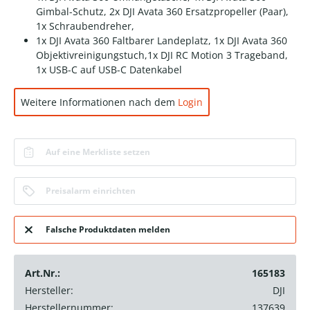
Gimbal-Schutz, 2x DJI Avata 360 Ersatzpropeller (Paar),
1x Schraubendreher,
1x DJI Avata 360 Faltbarer Landeplatz, 1x DJI Avata 360
Objektivreinigungstuch,1x DJI RC Motion 3 Trageband,
1x USB-C auf USB-C Datenkabel
Weitere Informationen nach dem
Login
Auf eine Merkliste setzen
Preisalarm einrichten
Falsche Produktdaten melden
Art.Nr.:
165183
Hersteller:
DJI
Herstellernummer:
137639