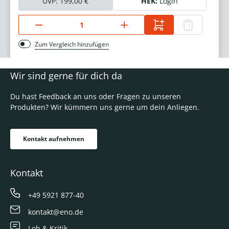
UVP:
199,00 €
HEK:
Login
Zum Vergleich hinzufügen
Wir sind gerne für dich da
Du hast Feedback an uns oder Fragen zu unseren
Produkten? Wir kümmern uns gerne um dein Anliegen.
Kontakt aufnehmen
Kontakt
+49 5921 877-40
kontakt@eno.de
Lob & Kritik