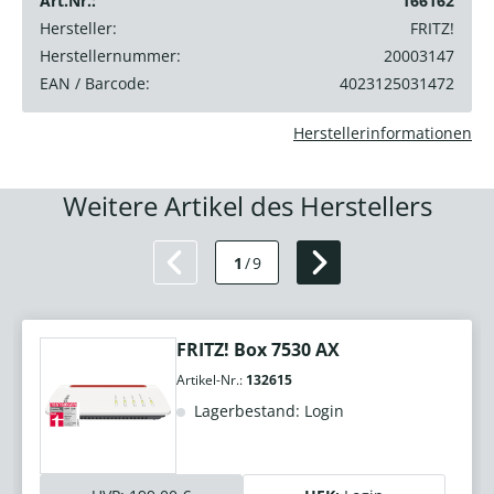
Art.Nr.:
166162
Hersteller:
FRITZ!
Herstellernummer:
20003147
EAN / Barcode:
4023125031472
Herstellerinformationen
Weitere Artikel des Herstellers
1
/
9
FRITZ! Box 7530 AX
Artikel-Nr.:
132615
Lagerbestand: Login