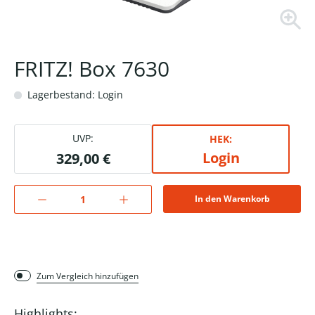
FRITZ! Box 7630
Lagerbestand: Login
UVP:
HEK:
Login
329,00 €
In den Warenkorb
Zum Vergleich hinzufügen
Highlights: