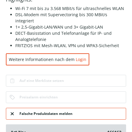
Wi-Fi 7 mit bis zu 3.568 MBit/s für ultraschnelles WLAN
DSL-Modem mit Supervectoring bis 300 MBit/s
integriert
1× 2,5-Gigabit-LAN/WAN und 3× Gigabit-LAN
DECT-Basisstation und Telefonanlage für IP- und
Analogtelefonie
FRITZ!OS mit Mesh-WLAN, VPN und WPA3-Sicherheit
Weitere Informationen nach dem
Login
Auf eine Merkliste setzen
Preisalarm einrichten
Falsche Produktdaten melden