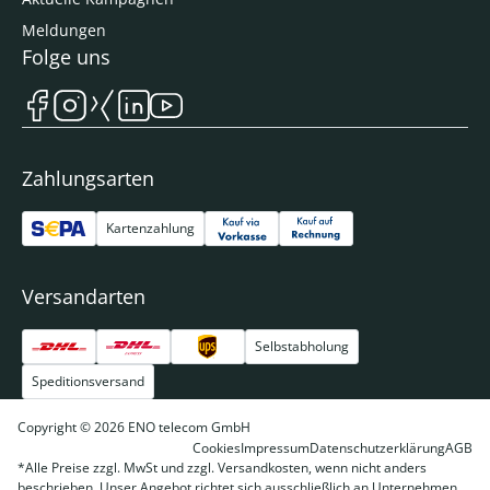
Meldungen
Folge uns
Zahlungsarten
Kartenzahlung
Versandarten
Selbstabholung
Speditionsversand
Copyright © 2026 ENO telecom GmbH
Cookies
Impressum
Datenschutzerklärung
AGB
*Alle Preise zzgl. MwSt und zzgl. Versandkosten, wenn nicht anders
beschrieben. Unser Angebot richtet sich ausschließlich an Unternehmen,