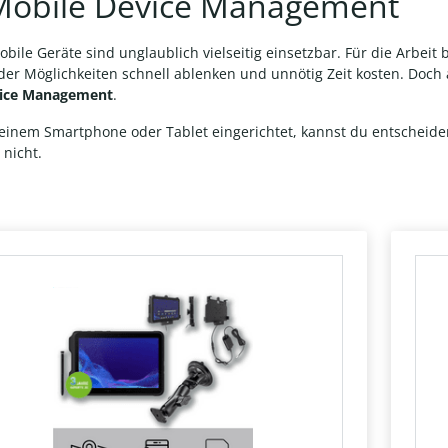
Mobile Device Management
ile Geräte sind unglaublich vielseitig einsetzbar. Für die Arbeit
t der Möglichkeiten schnell ablenken und unnötig Zeit kosten. Doch
vice Management
.
 einem Smartphone oder Tablet eingerichtet, kannst du entscheid
nicht.