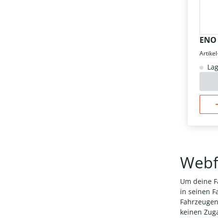
ENO 
Artikel
Lag
Webfl
Um deine F
in seinen F
Fahrzeugen 
keinen Zuga