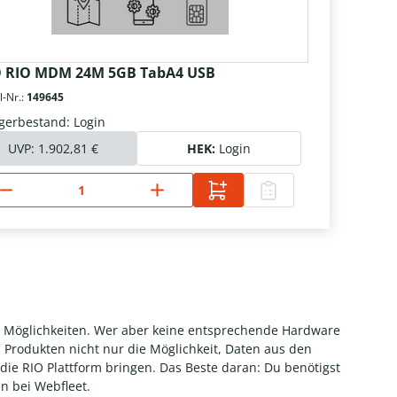
 RIO MDM 24M 5GB TabA4 USB
l-Nr.:
149645
gerbestand: Login
UVP:
1.902,81 €
HEK:
Login
ne Möglichkeiten. Wer aber keine entsprechende Hardware
 Produkten nicht nur die Möglichkeit, Daten aus den
die RIO Plattform bringen. Das Beste daran: Du benötigst
n bei Webfleet.