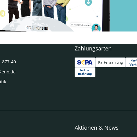
Zahlungsarten
1 877-40
Kartenzahlung
@eno.de
itik
Aktionen & News