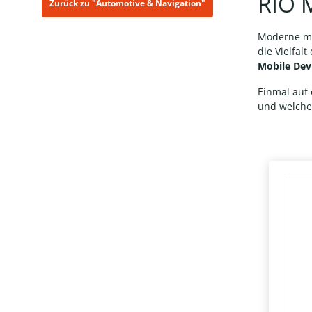
RIO 
Zurück zu "Automotive & Navigation"
Moderne mob
die Vielfal
Mobile De
Einmal auf
und welche 