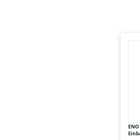
ENO 
Einb