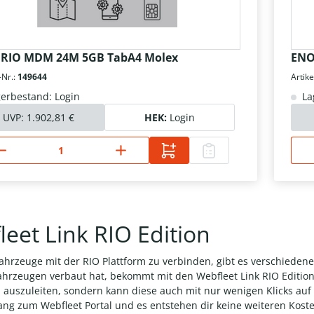
RIO MDM 24M 5GB TabA4 Molex
ENO
-Nr.:
149644
Artike
erbestand: Login
La
UVP:
1.902,81 €
HEK:
Login
eet Link RIO Edition
ahrzeuge mit der RIO Plattform zu verbinden, gibt es verschiede
ahrzeugen verbaut hat, bekommt mit den Webfleet Link RIO Edition
auszuleiten, sondern kann diese auch mit nur wenigen Klicks auf 
ng zum Webfleet Portal und es entstehen dir keine weiteren Koste