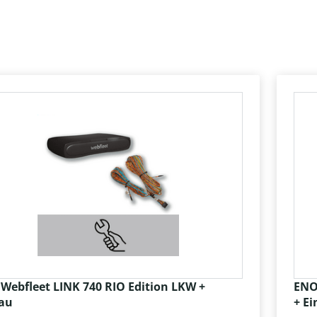
Webfleet LINK 740 RIO Edition LKW +
ENO
au
+ E