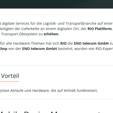
 digitale Services für die Logistik- und Transportbranche auf eine
eteiligten der Lieferkette an einem digitalen Ort, der
RIO Plattform
 Transport-Ökosystem zu
erhöhen
.
 für alle Hardware-Themen hat sich
RIO
die
ENO telecom GmbH
zu
Shop
von der
ENO telecom GmbH
beziehst, wurden von RIO-Exper
 Vorteil
slose Abläufe und Hardware, die auf Anhieb funktioniert.