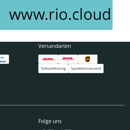
Versandarten
Selbstabholung
Speditionsversand
Folge uns