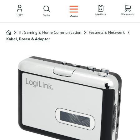
DE
Login
Merkliste
Warenkorb
Suche
Menü
IT, Gaming & Home Communication
Festnetz & Netzwerk
Kabel, Dosen & Adapter