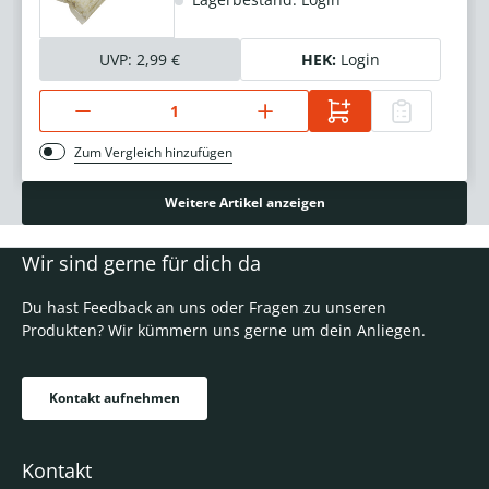
UVP:
2,99 €
HEK:
Login
Zum Vergleich hinzufügen
Weitere Artikel anzeigen
Wir sind gerne für dich da
Du hast Feedback an uns oder Fragen zu unseren
Produkten? Wir kümmern uns gerne um dein Anliegen.
Kontakt aufnehmen
Kontakt