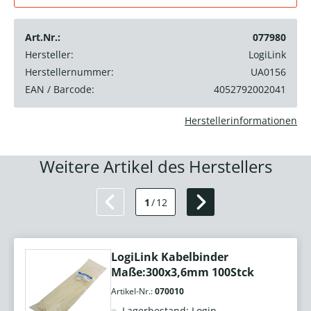
Art.Nr.:
077980
Hersteller:
LogiLink
Herstellernummer:
UA0156
EAN / Barcode:
4052792002041
Herstellerinformationen
Weitere Artikel des Herstellers
1
/
12
LogiLink Kabelbinder
Maße:300x3,6mm 100Stck
Artikel-Nr.:
070010
Lagerbestand: Login