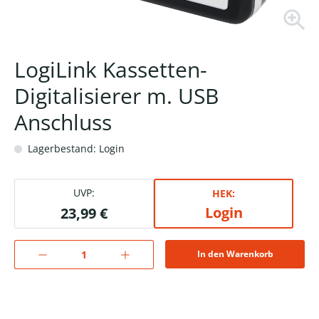
LogiLink Kassetten-
Digitalisierer m. USB
Anschluss
Lagerbestand: Login
UVP:
HEK:
Login
23,99 €
In den Warenkorb