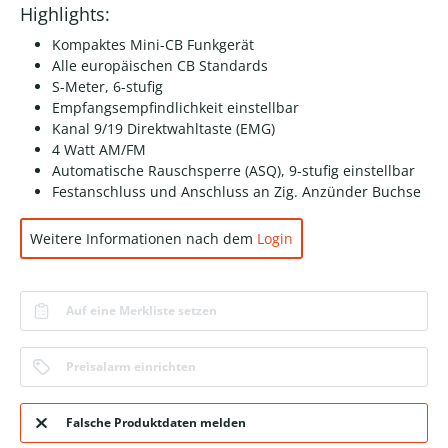
Highlights:
Kompaktes Mini-CB Funkgerät
Alle europäischen CB Standards
S-Meter, 6-stufig
Empfangsempfindlichkeit einstellbar
Kanal 9/19 Direktwahltaste (EMG)
4 Watt AM/FM
Automatische Rauschsperre (ASQ), 9-stufig einstellbar
Festanschluss und Anschluss an Zig. Anzünder Buchse
Weitere Informationen nach dem
Login
Auf eine Merkliste setzen
Preisalarm einrichten
Falsche Produktdaten melden