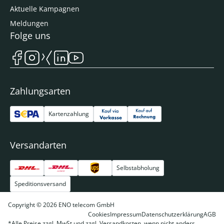
Aktuelle Kampagnen
Meldungen
Folge uns
Zahlungsarten
Kartenzahlung
Versandarten
Selbstabholung
Speditionsversand
Copyright © 2026 ENO telecom GmbH
Cookies
Impressum
Datenschutzerklärung
AGB
*Alle Preise zzgl. MwSt und zzgl. Versandkosten, wenn nicht anders