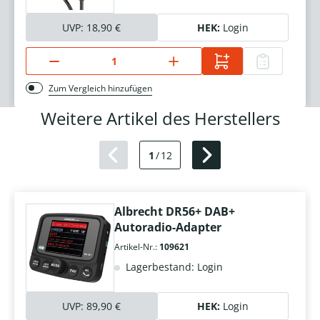
UVP:
18,90 €
HEK:
Login
Zum Vergleich hinzufügen
Weitere Artikel des Herstellers
1
/
12
Albrecht DR56+ DAB+
Autoradio-Adapter
Artikel-Nr.:
109621
Lagerbestand: Login
UVP:
89,90 €
HEK:
Login