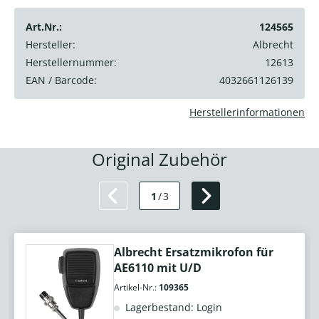
Art.Nr.:
124565
Hersteller:
Albrecht
Herstellernummer:
12613
EAN / Barcode:
4032661126139
Herstellerinformationen
Original Zubehör
1
/
3
Albrecht Ersatzmikrofon für
AE6110 mit U/D
Artikel-Nr.:
109365
Lagerbestand: Login