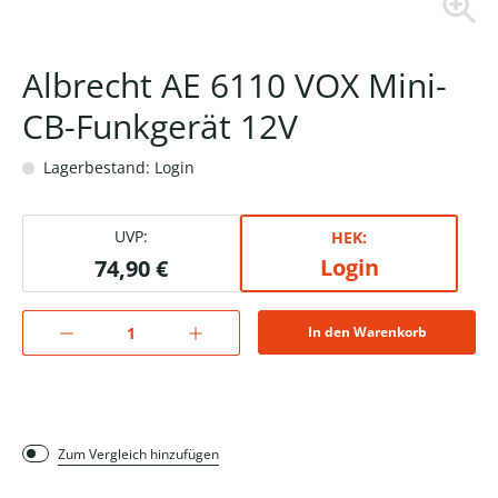
Albrecht AE 6110 VOX Mini-
CB-Funkgerät 12V
Lagerbestand: Login
UVP:
HEK:
Login
74,90 €
In den Warenkorb
Zum Vergleich hinzufügen