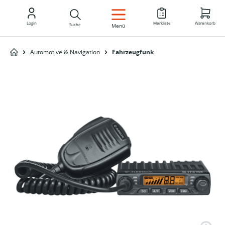
DE
Login
Merkliste
Warenkorb
Suche
Menü
Automotive & Navigation
Fahrzeugfunk