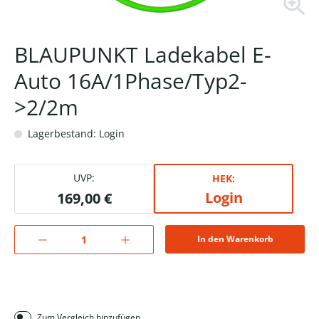
BLAUPUNKT Ladekabel E-
Auto 16A/1Phase/Typ2-
>2/2m
Lagerbestand: Login
UVP:
HEK:
Login
169,00 €
In den Warenkorb
Zum Vergleich hinzufügen