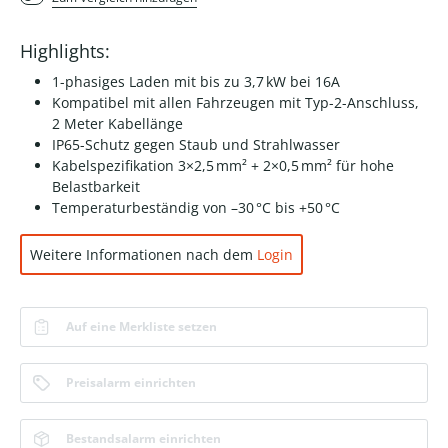
Highlights:
1-phasiges Laden mit bis zu 3,7 kW bei 16A
Kompatibel mit allen Fahrzeugen mit Typ-2-Anschluss,
2 Meter Kabellänge
IP65-Schutz gegen Staub und Strahlwasser
Kabelspezifikation 3×2,5 mm² + 2×0,5 mm² für hohe
Belastbarkeit
Temperaturbeständig von –30 °C bis +50 °C
Weitere Informationen nach dem
Login
Auf eine Merkliste setzen
Preisalarm einrichten
Bestandsalarm einrichten