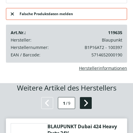
Falsche Produktdaten melden
Art.Nr.:
119635
Hersteller:
Blaupunkt
Herstellernummer:
B1P16AT2 - 100397
EAN / Barcode:
5714652000190
Herstellerinformationen
Weitere Artikel des Herstellers
1
/
9
BLAUPUNKT Dubai 424 Heavy