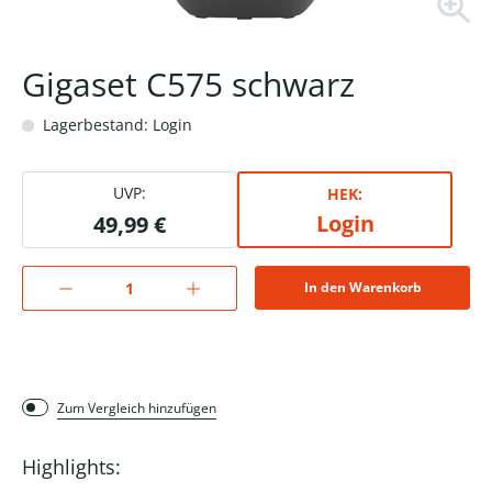
Gigaset C575 schwarz
Lagerbestand: Login
UVP:
HEK:
Login
49,99 €
In den Warenkorb
Zum Vergleich hinzufügen
Highlights: