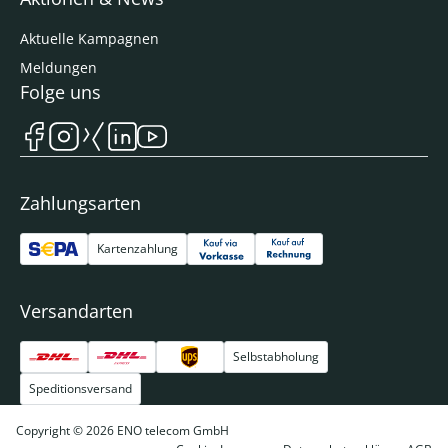
Aktuelle Kampagnen
Meldungen
Folge uns
Zahlungsarten
Kartenzahlung
Versandarten
Selbstabholung
Speditionsversand
Copyright © 2026 ENO telecom GmbH