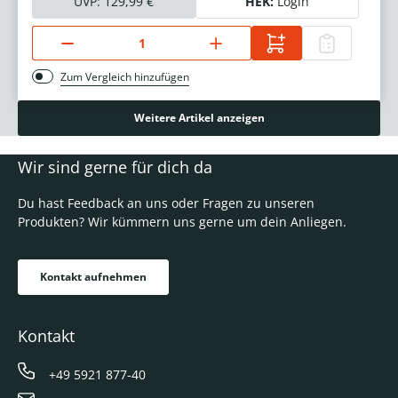
UVP:
129,99 €
HEK:
Login
Zum Vergleich hinzufügen
Weitere Artikel anzeigen
Wir sind gerne für dich da
Du hast Feedback an uns oder Fragen zu unseren
Produkten? Wir kümmern uns gerne um dein Anliegen.
Kontakt aufnehmen
Kontakt
+49 5921 877-40