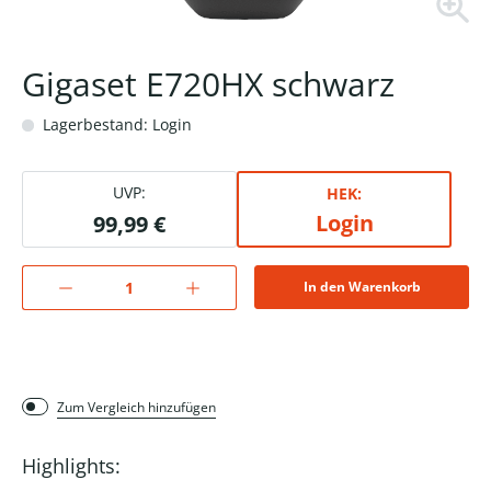
Gigaset E720HX schwarz
Lagerbestand: Login
UVP:
HEK:
Login
99,99 €
In den Warenkorb
Zum Vergleich hinzufügen
Highlights: