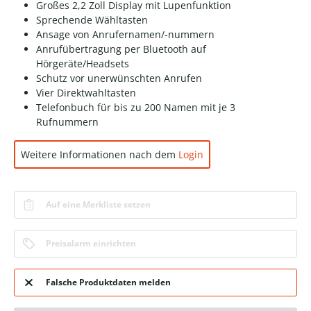
Großes 2,2 Zoll Display mit Lupenfunktion
Sprechende Wähltasten
Ansage von Anrufernamen/-nummern
Anrufübertragung per Bluetooth auf
Hörgeräte/Headsets
Schutz vor unerwünschten Anrufen
Vier Direktwahltasten
Telefonbuch für bis zu 200 Namen mit je 3
Rufnummern
Weitere Informationen nach dem
Login
Auf eine Merkliste setzen
Preisalarm einrichten
Falsche Produktdaten melden