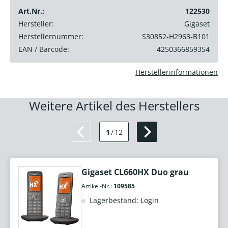
Art.Nr.:
122530
Hersteller:
Gigaset
Herstellernummer:
S30852-H2963-B101
EAN / Barcode:
4250366859354
Herstellerinformationen
Weitere Artikel des Herstellers
1
/
12
Gigaset CL660HX Duo grau
Artikel-Nr.:
109585
Lagerbestand: Login