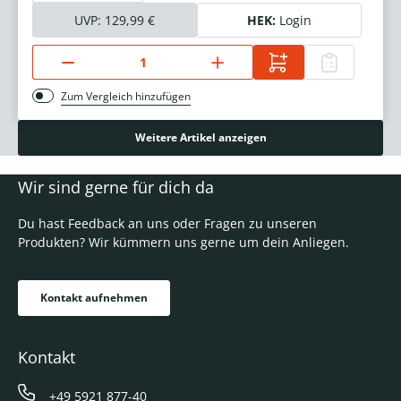
UVP:
129,99 €
HEK:
Login
Zum Vergleich hinzufügen
Weitere Artikel anzeigen
Wir sind gerne für dich da
Du hast Feedback an uns oder Fragen zu unseren
Produkten? Wir kümmern uns gerne um dein Anliegen.
Kontakt aufnehmen
Kontakt
+49 5921 877-40