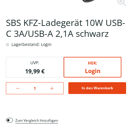
SBS KFZ-Ladegerät 10W USB-
C 3A/USB-A 2,1A schwarz
Lagerbestand: Login
UVP:
HEK:
Login
19,99 €
In den Warenkorb
Zum Vergleich hinzufügen