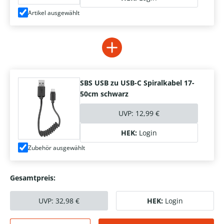
Artikel ausgewählt
SBS USB zu USB-C Spiralkabel 17-
50cm schwarz
UVP:
12,99 €
HEK:
Login
Zubehör ausgewählt
Gesamtpreis:
UVP:
32,98
€
HEK:
Login