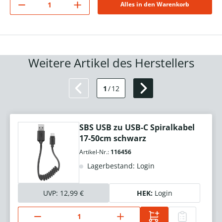
Alles in den Warenkorb
Weitere Artikel des Herstellers
1
/
12
SBS USB zu USB-C Spiralkabel
17-50cm schwarz
Artikel-Nr.:
116456
Lagerbestand: Login
UVP:
12,99 €
HEK:
Login