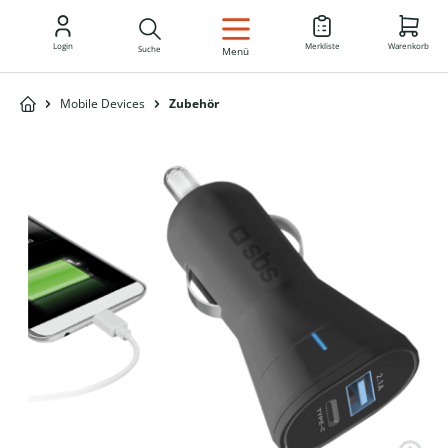
DE
Login
Merkliste
Warenkorb
Suche
Menü
Mobile Devices
Zubehör