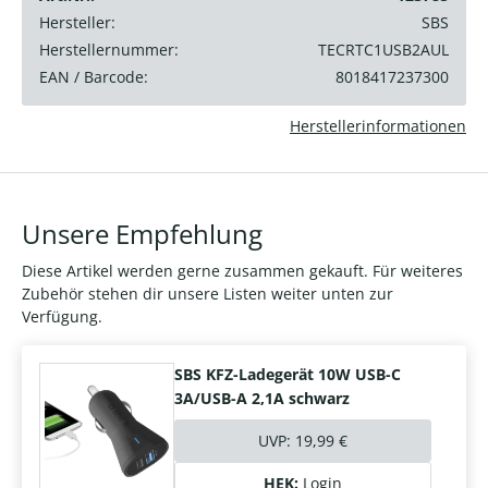
Hersteller:
SBS
Herstellernummer:
TECRTC1USB2AUL
EAN / Barcode:
8018417237300
Herstellerinformationen
Unsere Empfehlung
Diese Artikel werden gerne zusammen gekauft. Für weiteres
Zubehör stehen dir unsere Listen weiter unten zur
Verfügung.
SBS KFZ-Ladegerät 10W USB-C
3A/USB-A 2,1A schwarz
UVP:
19,99 €
HEK:
Login