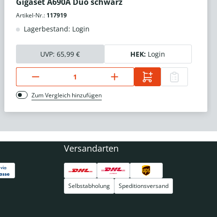
Gigaset A690A Duo schwarz
Artikel-Nr.:
117919
Lagerbestand: Login
UVP:
65,99 €
HEK:
Login
Zum Vergleich hinzufügen
Versandarten
Selbstabholung
Speditionsversand