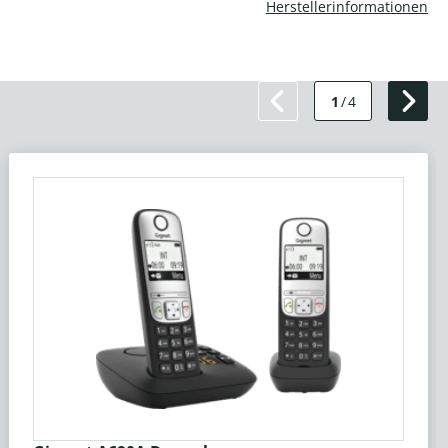
Herstellerinformationen
1
/
4