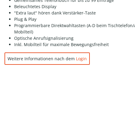
Gemeinsames Telefonbuch für bis zu 99 Einträge
Beleuchtetes Display
"Extra laut" hören dank Verstärker-Taste
Plug & Play
Programmierbare Direktwahltasten (A-D beim Tischtelefon
Mobilteil)
Optische Anrufsignalisierung
Inkl. Mobilteil für maximale Bewegungsfreiheit
Weitere Informationen nach dem
Login