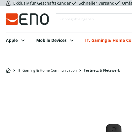
Exklusiv für Geschäftskunden
Schneller Versand
Umfa
Apple
Mobile Devices
IT, Gaming & Home C
IT, Gaming & Home Communication
Festnetz & Netzwerk