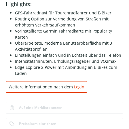
Highlights:
GPS-Fahrradnavi für Tourenradfahrer und E-Biker
Routing Option zur Vermeidung von Straßen mit
erhöhtem Verkehrsaufkommen
Vorinstallierte Garmin Fahrradkarte mit Popularity
Karten
Überarbeitete, moderne Benutzeroberfläche mit 3
Aktivitätsprofilen
Einstellungen einfach und in Echtzeit über das Telefon
Intensitätsminuten, Erholungsratgeber und VO2max
Edge Explore 2 Power mit Anbindung an E-Bikes zum
Laden
Weitere Informationen nach dem
Login
Auf eine Merkliste setzen
Preisalarm einrichten