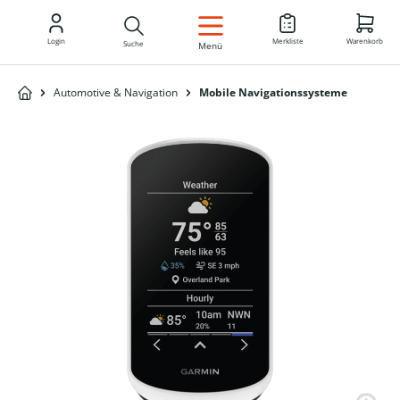
DE
Login
Merkliste
Warenkorb
Suche
Menü
Automotive & Navigation
Mobile Navigationssysteme