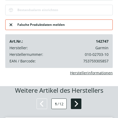
Bestandsalarm einrichten
Falsche Produktdaten melden
Art.Nr.:
142747
Hersteller:
Garmin
Herstellernummer:
010-02703-10
EAN / Barcode:
753759305857
Herstellerinformationen
Weitere Artikel des Herstellers
1
/
12