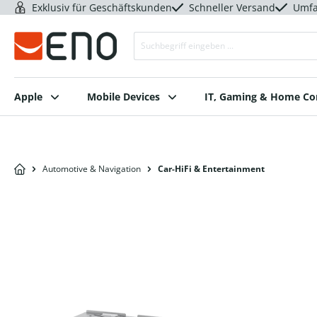
Exklusiv für Geschäftskunden
Schneller Versand
Umfa
Apple
Mobile Devices
IT, Gaming & Home C
Automotive & Navigation
Car-HiFi & Entertainment