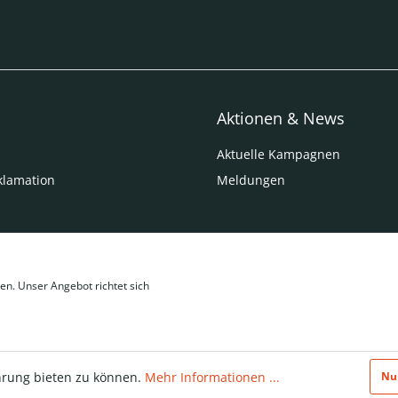
Aktionen & News
Aktuelle Kampagnen
klamation
Meldungen
en. Unser Angebot richtet sich
hrung bieten zu können.
Mehr Informationen ...
Nu