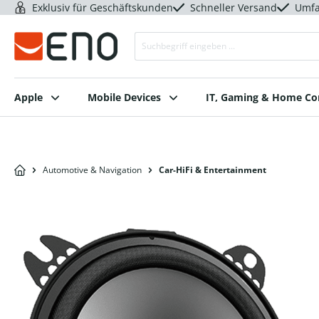
Exklusiv für Geschäftskunden
Schneller Versand
Umfa
Apple
Mobile Devices
IT, Gaming & Home C
Automotive & Navigation
Car-HiFi & Entertainment