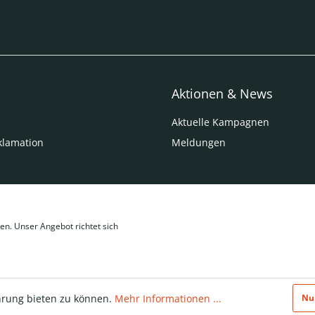
Aktionen & News
Aktuelle Kampagnen
klamation
Meldungen
en. Unser Angebot richtet sich
hrung bieten zu können.
Mehr Informationen ...
Nu