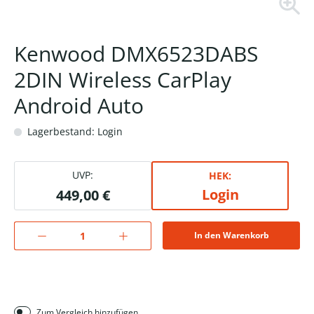
Kenwood DMX6523DABS
2DIN Wireless CarPlay
Android Auto
Lagerbestand: Login
UVP:
HEK:
Login
449,00 €
In den Warenkorb
Zum Vergleich hinzufügen