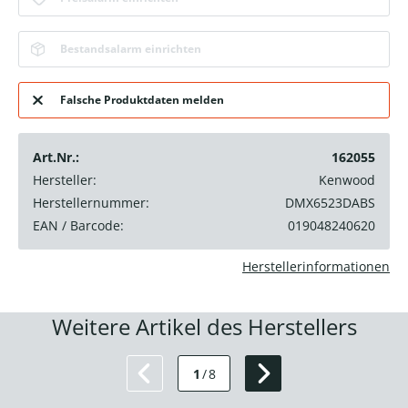
Bestandsalarm einrichten
Falsche Produktdaten melden
Art.Nr.:
162055
Hersteller:
Kenwood
Herstellernummer:
DMX6523DABS
EAN / Barcode:
019048240620
Herstellerinformationen
Weitere Artikel des Herstellers
1
/
8