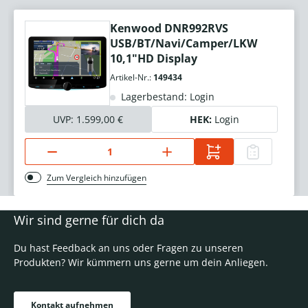
Kenwood DNR992RVS
USB/BT/Navi/Camper/LKW
10,1"HD Display
Artikel-Nr.:
149434
Lagerbestand: Login
UVP:
1.599,00 €
HEK:
Login
Zum Vergleich hinzufügen
Wir sind gerne für dich da
Du hast Feedback an uns oder Fragen zu unseren
Produkten? Wir kümmern uns gerne um dein Anliegen.
Kontakt aufnehmen