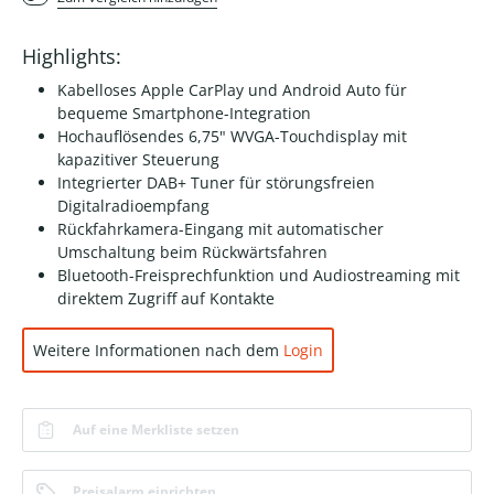
Highlights:
Kabelloses Apple CarPlay und Android Auto für
bequeme Smartphone-Integration
Hochauflösendes 6,75" WVGA-Touchdisplay mit
kapazitiver Steuerung
Integrierter DAB+ Tuner für störungsfreien
Digitalradioempfang
Rückfahrkamera-Eingang mit automatischer
Umschaltung beim Rückwärtsfahren
Bluetooth-Freisprechfunktion und Audiostreaming mit
direktem Zugriff auf Kontakte
Weitere Informationen nach dem
Login
Auf eine Merkliste setzen
Preisalarm einrichten