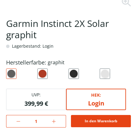
Garmin Instinct 2X Solar
graphit
Lagerbestand: Login
Herstellerfarbe:
graphit
UVP:
HEK:
Login
399,99 €
In den Warenkorb