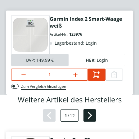
Garmin Index 2 Smart-Waage
weiß
Artikel-Nr.:
123976
Lagerbestand: Login
UVP:
149,99 €
HEK:
Login
Zum Vergleich hinzufügen
Weitere Artikel des Herstellers
1
/
12