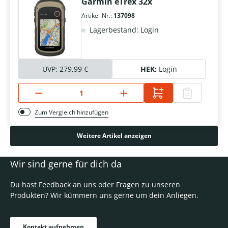
Garmin eTrex 32x
Artikel-Nr.:
137098
Lagerbestand: Login
UVP:
279,99 €
HEK:
Login
Zum Vergleich hinzufügen
Weitere Artikel anzeigen
Wir sind gerne für dich da
Du hast Feedback an uns oder Fragen zu unseren
Produkten? Wir kümmern uns gerne um dein Anliegen.
Kontakt aufnehmen