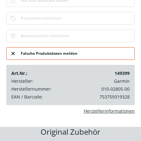
Auf eine Merkliste setzen
Preisalarm einrichten
Bestandsalarm einrichten
Falsche Produktdaten melden
Art.Nr.:
149399
Hersteller:
Garmin
Herstellernummer:
010-02805-00
EAN / Barcode:
753759319328
Herstellerinformationen
Original Zubehör