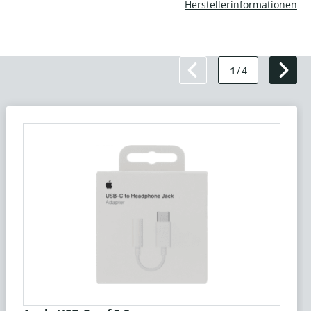
Herstellerinformationen
1
/
4