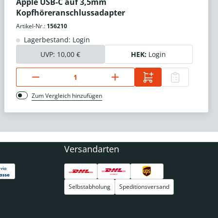
Apple USB-C auf 3,5mm
Kopfhöreranschlussadapter
Artikel-Nr.:
156210
Lagerbestand: Login
UVP:
10,00 €
HEK:
Login
Zum Vergleich hinzufügen
Versandarten
Selbstabholung
Speditionsversand