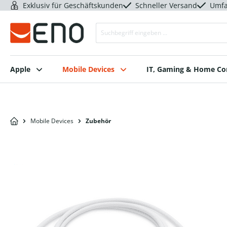
Exklusiv für Geschäftskunden
Schneller Versand
Umfa
Apple
Mobile Devices
IT, Gaming & Home C
Mobile Devices
Zubehör