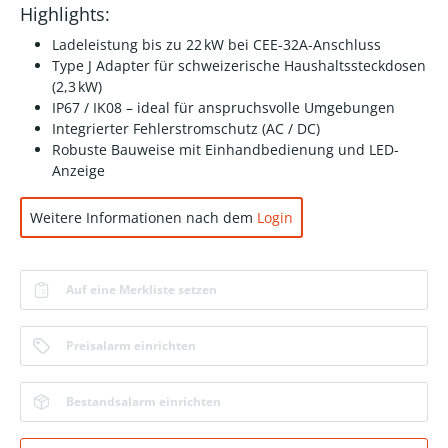
Highlights:
Ladeleistung bis zu 22 kW bei CEE-32A-Anschluss
Type J Adapter für schweizerische Haushaltssteckdosen
(2,3 kW)
IP67 / IK08 – ideal für anspruchsvolle Umgebungen
Integrierter Fehlerstromschutz (AC / DC)
Robuste Bauweise mit Einhandbedienung und LED-
Anzeige
Weitere Informationen nach dem
Login
Auf eine Merkliste setzen
Preisalarm einrichten
Bestandsalarm einrichten