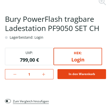
Bury PowerFlash tragbare
Ladestation PF9050 SET CH
Lagerbestand: Login
UVP:
HEK:
Login
799,00 €
In den Warenkorb
Zum Vergleich hinzufügen