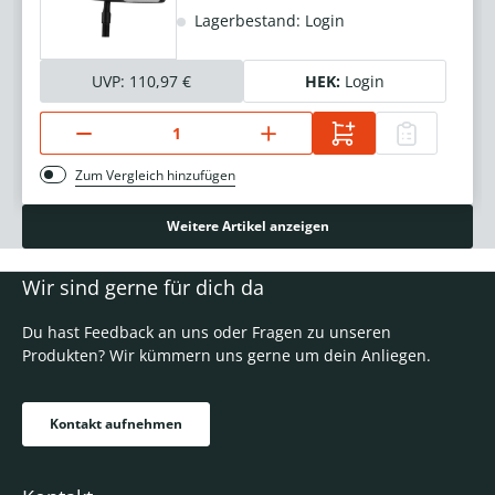
Lagerbestand: Login
UVP:
110,97 €
HEK:
Login
Zum Vergleich hinzufügen
Weitere Artikel anzeigen
Wir sind gerne für dich da
Du hast Feedback an uns oder Fragen zu unseren
Produkten? Wir kümmern uns gerne um dein Anliegen.
Kontakt aufnehmen