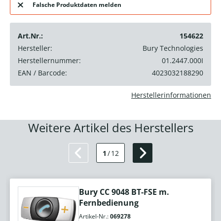
Falsche Produktdaten melden
Art.Nr.:
154622
Hersteller:
Bury Technologies
Herstellernummer:
01.2447.000I
EAN / Barcode:
4023032188290
Herstellerinformationen
Weitere Artikel des Herstellers
1
/
12
Bury CC 9048 BT-FSE m.
Fernbedienung
Artikel-Nr.:
069278