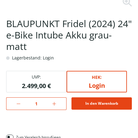
BLAUPUNKT Fridel (2024) 24"
e-Bike Intube Akku grau-
matt
Lagerbestand: Login
UVP:
HEK:
Login
2.499,00 €
In den Warenkorb
Zum Vergleich hinzufügen