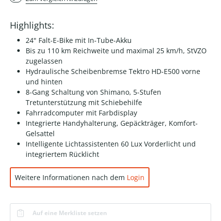
Highlights:
24" Falt-E-Bike mit In-Tube-Akku
Bis zu 110 km Reichweite und maximal 25 km/h, StVZO
zugelassen
Hydraulische Scheibenbremse Tektro HD-E500 vorne
und hinten
8-Gang Schaltung von Shimano, 5-Stufen
Tretunterstützung mit Schiebehilfe
Fahrradcomputer mit Farbdisplay
Integrierte Handyhalterung, Gepäckträger, Komfort-
Gelsattel
Intelligente Lichtassistenten 60 Lux Vorderlicht und
integriertem Rücklicht
Weitere Informationen nach dem
Login
Auf eine Merkliste setzen