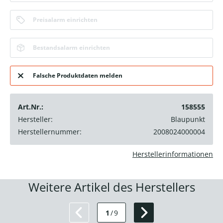
Preisalarm einrichten
Bestandsalarm einrichten
Falsche Produktdaten melden
Art.Nr.:
158555
Hersteller:
Blaupunkt
Herstellernummer:
2008024000004
Herstellerinformationen
Weitere Artikel des Herstellers
1
/
9