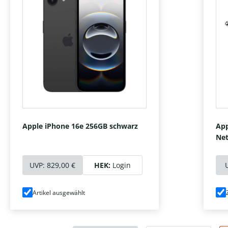
Apple iPhone 16e 256GB schwarz
App
Net
UVP:
829,00 €
HEK:
Login
Artikel ausgewählt