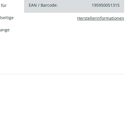
EAN / Barcode:
195950051315
 für
seitige
Herstellerinformationen
lange