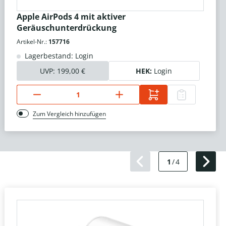
Apple AirPods 4 mit aktiver
Geräuschunterdrückung
Artikel-Nr.:
157716
Lagerbestand: Login
UVP:
199,00 €
HEK:
Login
Zum Vergleich hinzufügen
1
/
4