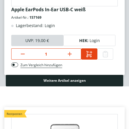
Apple EarPods In-Ear USB-C weiß
Artikel-Nr.:
157169
Lagerbestand: Login
UVP:
19,00 €
HEK:
Login
Zum Vergleich hinzufügen
Weitere Artikel anzeigen
Restposten