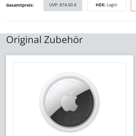
UVP:
874,00
€
HEK:
Login
Gesamtpreis:
Original Zubehör