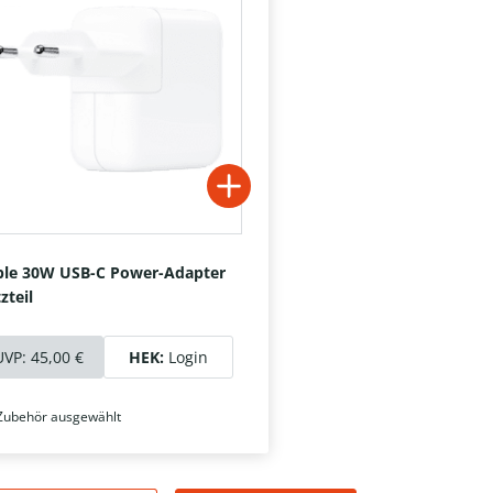
le 30W USB-C Power-Adapter
zteil
UVP:
45,00 €
HEK:
Login
Zubehör ausgewählt