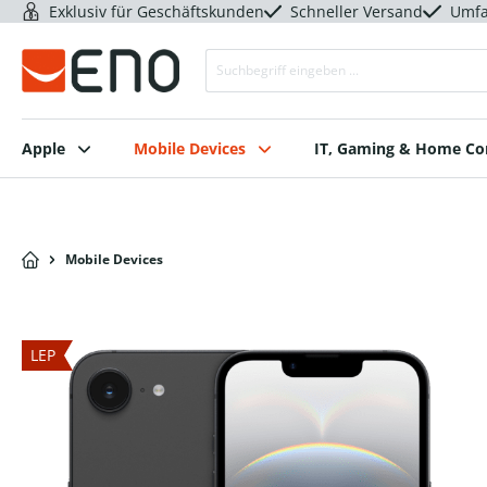
Exklusiv für Geschäftskunden
Schneller Versand
Umfa
Apple
Mobile Devices
IT, Gaming & Home C
Mobile Devices
LEP