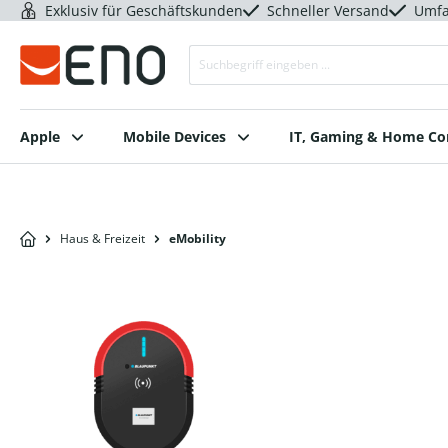
Exklusiv für Geschäftskunden
Schneller Versand
Umfa
Apple
Mobile Devices
IT, Gaming & Home C
Haus & Freizeit
eMobility