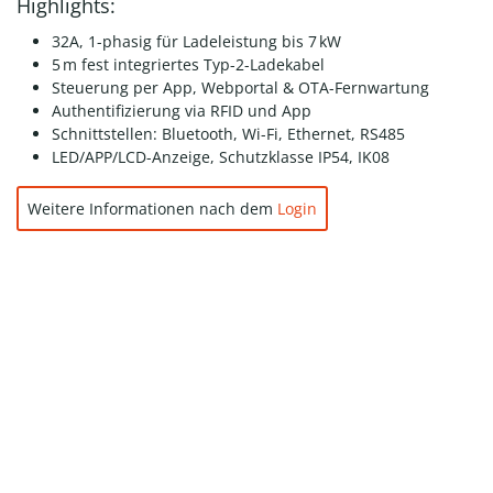
Highlights:
32A, 1-phasig für Ladeleistung bis 7 kW
5 m fest integriertes Typ-2-Ladekabel
Steuerung per App, Webportal & OTA-Fernwartung
Authentifizierung via RFID und App
Schnittstellen: Bluetooth, Wi-Fi, Ethernet, RS485
LED/APP/LCD-Anzeige, Schutzklasse IP54, IK08
Weitere Informationen nach dem
Login