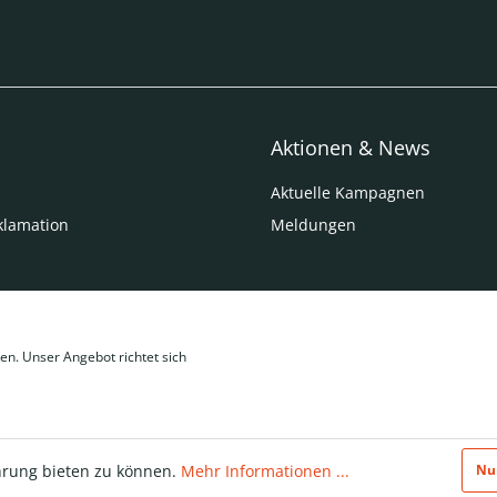
Aktionen & News
Aktuelle Kampagnen
klamation
Meldungen
en. Unser Angebot richtet sich
hrung bieten zu können.
Mehr Informationen ...
Nu