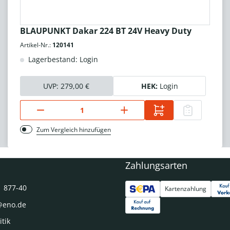
BLAUPUNKT Dakar 224 BT 24V Heavy Duty
Artikel-Nr.:
120141
Lagerbestand: Login
UVP:
279,00 €
HEK:
Login
Zum Vergleich hinzufügen
Zahlungsarten
1 877-40
Kartenzahlung
@eno.de
itik