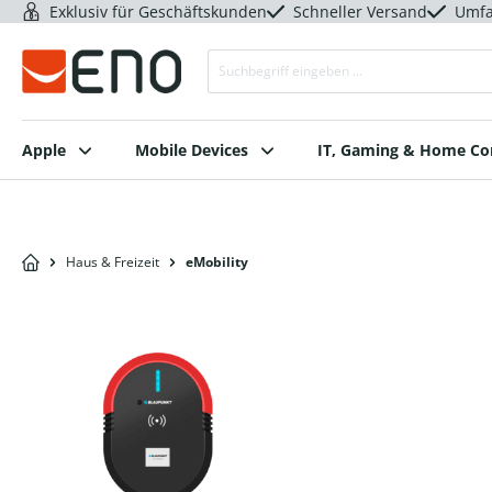
Exklusiv für Geschäftskunden
Schneller Versand
Umfa
Apple
Mobile Devices
IT, Gaming & Home C
Haus & Freizeit
eMobility