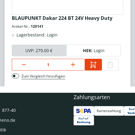
BLAUPUNKT Dakar 224 BT 24V Heavy Duty
Artikel-Nr.:
120141
Lagerbestand: Login
UVP:
279,00 €
HEK:
Login
Zum Vergleich hinzufügen
Zahlungsarten
1 877-40
Kartenzahlung
@eno.de
itik