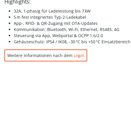
Highlights:
32A, 1-phasig für Ladeleistung bis 7 kW
5 m fest integriertes Typ-2-Ladekabel
App-, RFID- & QR-Zugang mit OTA-Updates
Kommunikation: Bluetooth, Wi-Fi, Ethernet, RS485, 4G
Steuerung via App, Webportal & OCPP 1.6/2.0
Gehäuseschutz: IP54 / IK08, -30 °C bis +50 °C Einsatzbereich
Weitere Informationen nach dem
Login