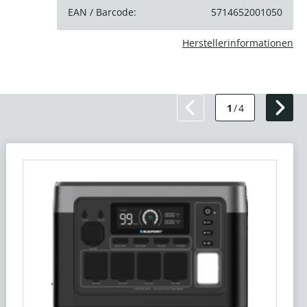
EAN / Barcode:
5714652001050
Herstellerinformationen
1
/
4