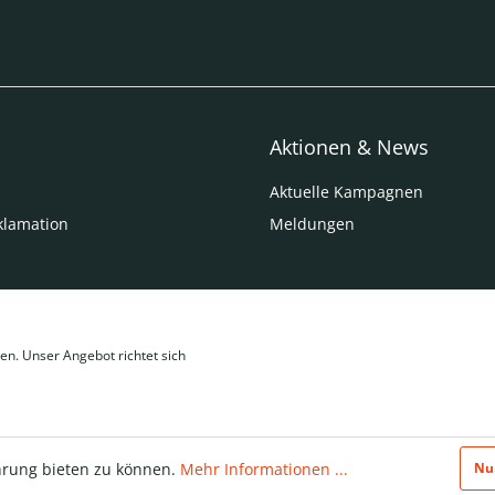
Aktionen & News
Aktuelle Kampagnen
klamation
Meldungen
en. Unser Angebot richtet sich
hrung bieten zu können.
Mehr Informationen ...
Nu