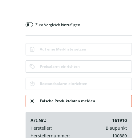
Zum Vergleich hinzufügen
Auf eine Merkliste setzen
Preisalarm einrichten
Bestandsalarm einrichten
Falsche Produktdaten melden
Art.Nr.:
161910
Hersteller:
Blaupunkt
Herstellernummer:
100889