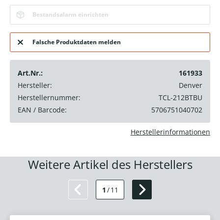
Bestandsalarm einrichten
Falsche Produktdaten melden
Art.Nr.:
161933
Hersteller:
Denver
Herstellernummer:
TCL-212BTBU
EAN / Barcode:
5706751040702
Herstellerinformationen
Weitere Artikel des Herstellers
1
/
11