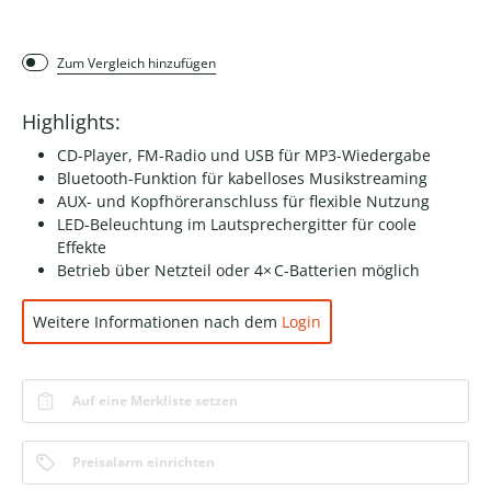
Zum Vergleich hinzufügen
Highlights:
CD-Player, FM-Radio und USB für MP3-Wiedergabe
Bluetooth-Funktion für kabelloses Musikstreaming
AUX- und Kopfhöreranschluss für flexible Nutzung
LED-Beleuchtung im Lautsprechergitter für coole
Effekte
Betrieb über Netzteil oder 4× C-Batterien möglich
Weitere Informationen nach dem
Login
Auf eine Merkliste setzen
Preisalarm einrichten