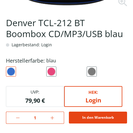
Denver TCL-212 BT
Boombox CD/MP3/USB blau
Lagerbestand: Login
Herstellerfarbe:
blau
UVP:
HEK:
Login
79,90 €
In den Warenkorb