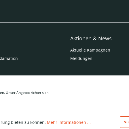
Aktionen & News
Aktuelle Kampagnen
klamation
Meldungen
en. Unser Angebot richtet sich
hrung bieten zu können.
Mehr Informationen ...
Nu