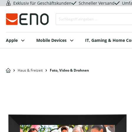
Exklusiv für Geschäftskunden
Schneller Versand
Umfa
Apple
Mobile Devices
IT, Gaming & Home C
Haus & Freizeit
Foto, Video & Drohnen