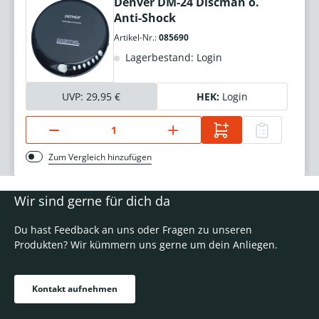
Denver DM-24 Discman o.
Anti-Shock
Artikel-Nr.:
085690
Lagerbestand: Login
UVP:
29,95 €
HEK:
Login
Zum Vergleich hinzufügen
Wir sind gerne für dich da
Du hast Feedback an uns oder Fragen zu unseren
Produkten? Wir kümmern uns gerne um dein Anliegen.
Kontakt aufnehmen