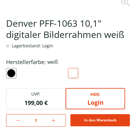
Denver PFF-1063 10,1"
digitaler Bilderrahmen weiß
Lagerbestand: Login
Herstellerfarbe:
weiß
UVP:
HEK:
Login
199,00 €
In den Warenkorb