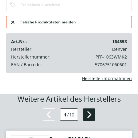
Preisalarm einrichten
Falsche Produktdaten melden
Art.Nr.:
164553
Hersteller:
Denver
Herstellernummer:
PFF-1063WMK2
EAN / Barcode:
5706751060601
Herstellerinformationen
Weitere Artikel des Herstellers
1
/
10