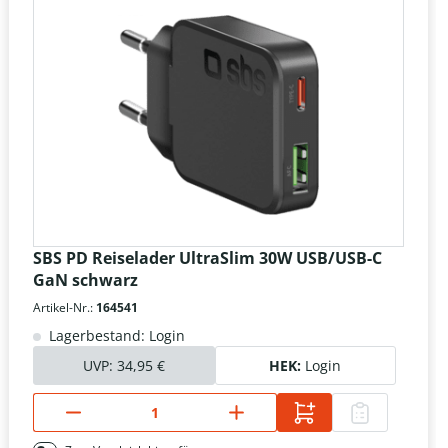
SBS PD Reiselader UltraSlim 30W USB/USB-C
GaN schwarz
Artikel-Nr.:
164541
Lagerbestand: Login
UVP:
34,95 €
HEK:
Login