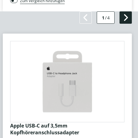
Zum Vergleich hinzufügen
1
/
4
Apple USB-C auf 3,5mm
Kopfhöreranschlussadapter