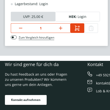
Lagerbestand: Login
UVP:
25,00 €
HEK:
Login
Zum Vergleich hinzufügen
Wir sind gerne für dich da
Kontakt
Du hast Feedback an uns oder Fragen
+49 592
zu unseren Produkten? Wir kümmern
kontakt
uns gerne um dein Anliegen.
Lob & Kr
Kontakt aufnehmen