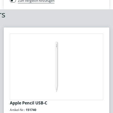
Zum Vergleich hinzufügen
rs
Apple Pencil USB-C
Artikel-Nr.:
151740