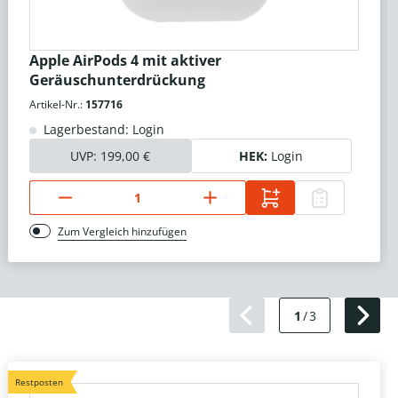
Apple AirPods 4 mit aktiver
Geräuschunterdrückung
Artikel-Nr.:
157716
Lagerbestand: Login
UVP:
199,00 €
HEK:
Login
Zum Vergleich hinzufügen
1
/
3
Restposten