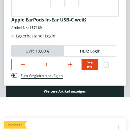
Apple EarPods In-Ear USB-C weiß
Artikel-Nr.:
157169
Lagerbestand: Login
UVP:
19,00 €
HEK:
Login
Zum Vergleich hinzufügen
Weitere Artikel anzeigen
Restposten