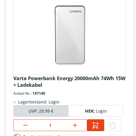
Varta Powerbank Energy 20000mAh 74Wh 15W
+ Ladekabel
Artikel-Nr.:
147140
Lagerbestand: Login
UVP:
29,99 €
HEK:
Login