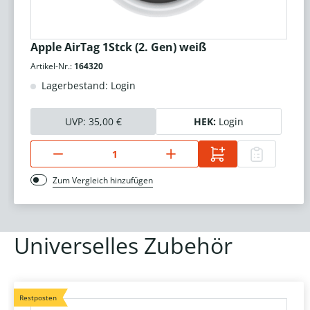
Apple AirTag 1Stck (2. Gen) weiß
Artikel-Nr.:
164320
Lagerbestand: Login
UVP:
35,00 €
HEK:
Login
Zum Vergleich hinzufügen
Universelles Zubehör
Restposten