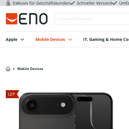
Exklusiv für Geschäftskunden
Schneller Versand
Umfa
Apple
Mobile Devices
IT, Gaming & Home C
Mobile Devices
LEP