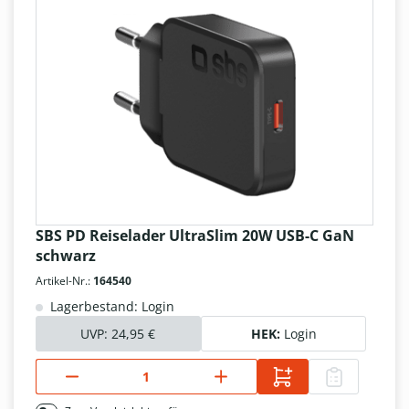
SBS PD Reiselader UltraSlim 20W USB-C GaN
schwarz
Artikel-Nr.:
164540
Lagerbestand: Login
UVP:
24,95 €
HEK:
Login