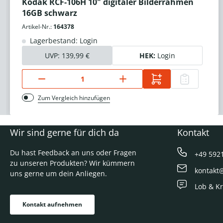
Kodak RCF-106H 10" digitaler Bilderrahmen
16GB schwarz
Artikel-Nr.:
164378
Lagerbestand: Login
UVP:
139,99 €
HEK:
Login
Zum Vergleich hinzufügen
Wir sind gerne für dich da
Kontakt
Du hast Feedback an uns oder Fragen
+49 592
zu unseren Produkten? Wir kümmern
kontakt
uns gerne um dein Anliegen.
Lob & Kr
Kontakt aufnehmen