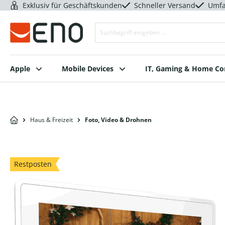
Exklusiv für Geschäftskunden
Schneller Versand
Umfa
Apple
Mobile Devices
IT, Gaming & Home C
Haus & Freizeit
Foto, Video & Drohnen
Restposten