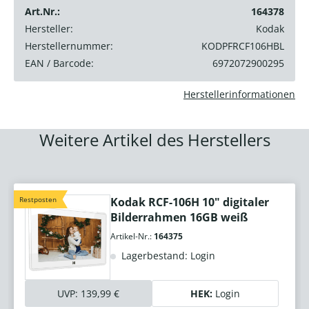
Art.Nr.:
164378
Hersteller:
Kodak
Herstellernummer:
KODPFRCF106HBL
EAN / Barcode:
6972072900295
Herstellerinformationen
Weitere Artikel des Herstellers
Restposten
Kodak RCF-106H 10" digitaler
Bilderrahmen 16GB weiß
Artikel-Nr.:
164375
Lagerbestand: Login
UVP:
139,99 €
HEK:
Login