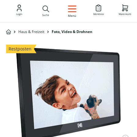
DE
Login
Merkliste
Warenkorb
Suche
Menü
Haus & Freizeit
Foto, Video & Drohnen
Restposten