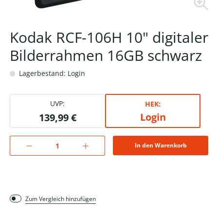
Kodak RCF-106H 10" digitaler
Bilderrahmen 16GB schwarz
Lagerbestand: Login
UVP:
HEK:
Login
139,99 €
In den Warenkorb
Zum Vergleich hinzufügen