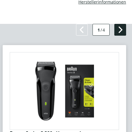
Herstellerinformationen
1
/
4