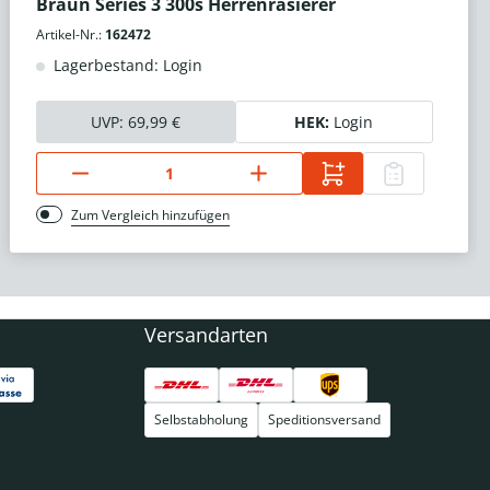
Braun Series 3 300s Herrenrasierer
Artikel-Nr.:
162472
Lagerbestand: Login
UVP:
69,99 €
HEK:
Login
Zum Vergleich hinzufügen
Versandarten
Selbstabholung
Speditionsversand