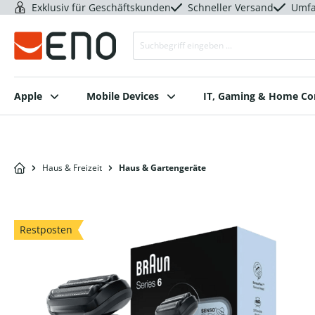
Exklusiv für Geschäftskunden
Schneller Versand
Umfa
Apple
Mobile Devices
IT, Gaming & Home C
Haus & Freizeit
Haus & Gartengeräte
Restposten