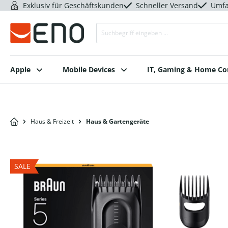
Exklusiv für Geschäftskunden
Schneller Versand
Umfa
Apple
Mobile Devices
IT, Gaming & Home C
Haus & Freizeit
Haus & Gartengeräte
SALE