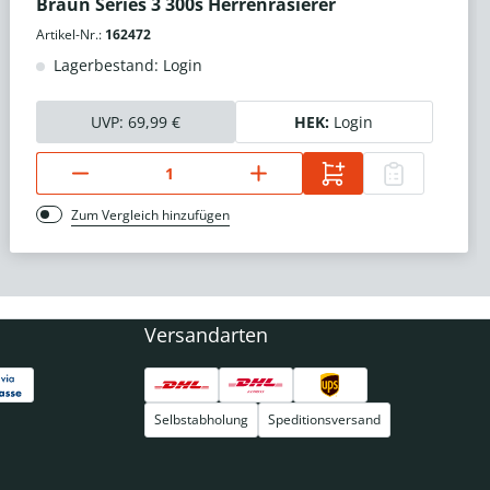
Braun Series 3 300s Herrenrasierer
Artikel-Nr.:
162472
Lagerbestand: Login
UVP:
69,99 €
HEK:
Login
Zum Vergleich hinzufügen
Versandarten
Selbstabholung
Speditionsversand