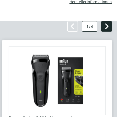
Herstellerinformationen
1
/
4