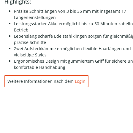
Highlights:
Präzise Schnittlängen von 3 bis 35 mm mit insgesamt 17
Längeneinstellungen
Leistungsstarker Akku ermöglicht bis zu 50 Minuten kabell
Betrieb
Lebenslang scharfe Edelstahlklingen sorgen für gleichmäß
präzise Schnitte
Zwei Aufsteckkämme ermöglichen flexible Haarlängen und
vielseitige Styles
Ergonomisches Design mit gummiertem Griff für sichere u
komfortable Handhabung
Weitere Informationen nach dem
Login