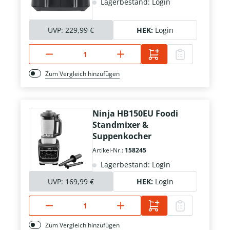
Lagerbestand: Login
UVP:
229,99 €
HEK:
Login
Zum Vergleich hinzufügen
Ninja HB150EU Foodi
Standmixer &
Suppenkocher
Artikel-Nr.:
158245
Lagerbestand: Login
UVP:
169,99 €
HEK:
Login
Zum Vergleich hinzufügen