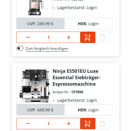
Lagerbestand: Login
UVP:
249,99 €
HEK:
Login
Zum Vergleich hinzufügen
Ninja ES501EU Luxe
Essential Siebträger-
Espressomaschine
Artikel-Nr.:
157890
Lagerbestand: Login
UVP:
449,99 €
HEK:
Login