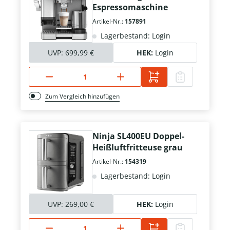
Espressomaschine
Artikel-Nr.:
157891
Lagerbestand: Login
UVP:
699,99 €
HEK:
Login
Zum Vergleich hinzufügen
Ninja SL400EU Doppel-
Heißluftfritteuse grau
Artikel-Nr.:
154319
Lagerbestand: Login
UVP:
269,00 €
HEK:
Login