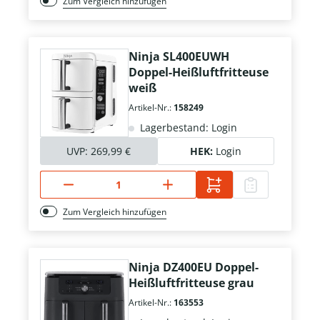
Zum Vergleich hinzufügen
Ninja SL400EUWH
Doppel-Heißluftfritteuse
weiß
Artikel-Nr.:
158249
Lagerbestand: Login
UVP:
269,99 €
HEK:
Login
Zum Vergleich hinzufügen
Ninja DZ400EU Doppel-
Heißluftfritteuse grau
Artikel-Nr.:
163553