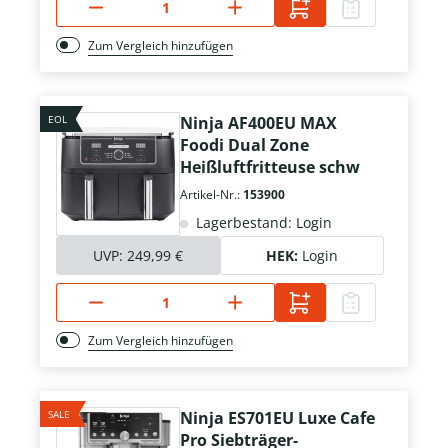
Zum Vergleich hinzufügen
EOL
Ninja AF400EU MAX
Foodi Dual Zone
Heißluftfritteuse schw
Artikel-Nr.:
153900
Lagerbestand: Login
UVP:
249,99 €
HEK:
Login
Zum Vergleich hinzufügen
SALE
Ninja ES701EU Luxe Cafe
Pro Siebträger-