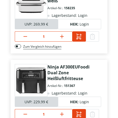
weiß
Artikel-Nr.:
158235
Lagerbestand: Login
UVP:
269,99 €
HEK:
Login
Zum Vergleich hinzufügen
Ninja AF300EUFoodi
Dual Zone
Heißluftfritteuse
Artikel-Nr.:
151367
Lagerbestand: Login
UVP:
229,99 €
HEK:
Login