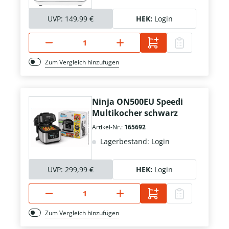
UVP:
149,99 €
HEK:
Login
Zum Vergleich hinzufügen
Ninja ON500EU Speedi
Multikocher schwarz
Artikel-Nr.:
165692
Lagerbestand: Login
UVP:
299,99 €
HEK:
Login
Zum Vergleich hinzufügen