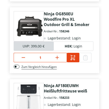
Ninja OG850EU
Woodfire Pro XL
Outdoor Grill & Smoker
Artikel-Nr.:
158246
Lagerbestand: Login
UVP:
399,00 €
HEK:
Login
Zum Vergleich hinzufügen
Ninja AF180EUWH
Heißluftfritteuse weiß
Artikel-Nr.:
158233
Lagerbestand: Login