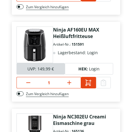
Zum Vergleich hinzufügen
Ninja AF160EU MAX
Heißluftfritteuse
Artikel-Nr.:
151591
Lagerbestand: Login
UVP:
149,99 €
HEK:
Login
Zum Vergleich hinzufügen
Ninja NC302EU Creami
Eismaschine grau
Artikel-Nr.:
165136