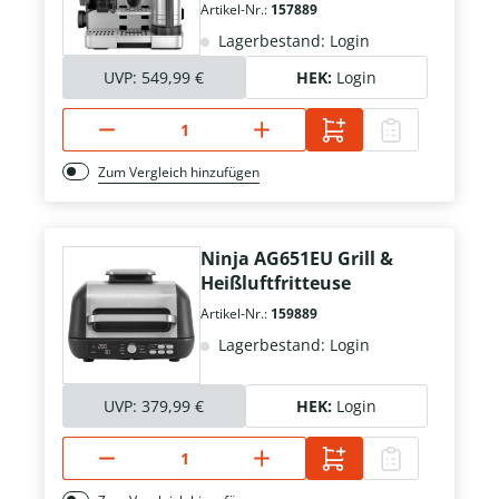
Artikel-Nr.:
157889
Lagerbestand: Login
UVP:
549,99 €
HEK:
Login
Zum Vergleich hinzufügen
Ninja AG651EU Grill &
Heißluftfritteuse
Artikel-Nr.:
159889
Lagerbestand: Login
UVP:
379,99 €
HEK:
Login