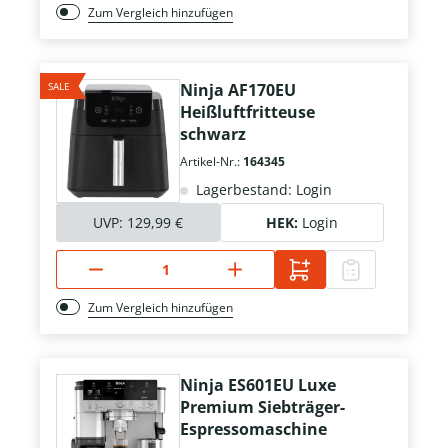
Zum Vergleich hinzufügen
SALE
Ninja AF170EU
Heißluftfritteuse
schwarz
Artikel-Nr.:
164345
Lagerbestand: Login
UVP:
129,99 €
HEK:
Login
Zum Vergleich hinzufügen
Ninja ES601EU Luxe
Premium Siebträger-
Espressomaschine