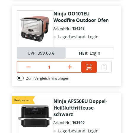
Ninja OO101EU
Woodfire Outdoor Ofen
Artikel-Nr.:
154348
Lagerbestand: Login
UVP:
399,00 €
HEK:
Login
Zum Vergleich hinzufügen
Restposten
Ninja AF550EU Doppel-
Heißluftfritteuse
schwarz
Artikel-Nr.:
163940
Lagerbestand: Login