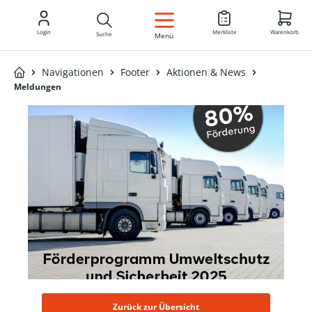
DE
Login
Merkliste
Warenkorb
Suche
Menü
Navigationen
Footer
Aktionen & News
Meldungen
Zurück zur Übersicht