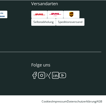
Versandarten
Selbstabholung
Speditionsversand
Folge uns
Cookies
Impressum
Datenschutzerklärung
AGB