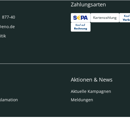
Zahlungsarten
1 877-40
Kartenzahlung
@eno.de
itik
Aktionen & News
Aktuelle Kampagnen
klamation
Meldungen