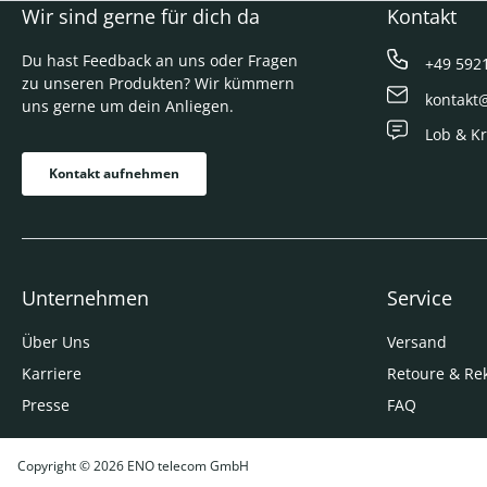
Wir sind gerne für dich da
Kontakt
Du hast Feedback an uns oder Fragen
+49 592
zu unseren Produkten? Wir kümmern
kontakt
uns gerne um dein Anliegen.
Lob & Kr
Kontakt aufnehmen
Unternehmen
Service
Über Uns
Versand
Karriere
Retoure & Re
Presse
FAQ
Copyright © 2026 ENO telecom GmbH