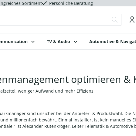
ngreiches Sortiment
Persönliche Beratung
ommunication
TV & Audio
Automotive & Navigat
tenmanagement optimieren & 
afzettel, weniger Aufwand und mehr Effizienz
parkmanager sind unsicher bei der Anbieter- & Produktwahl. Die Nee
 und millionenfach bewährt. Einmal installiert ist kein manuelles E
ntiale.“ ist Alexander Rutenkröger, Leiter Telematik & Automotive