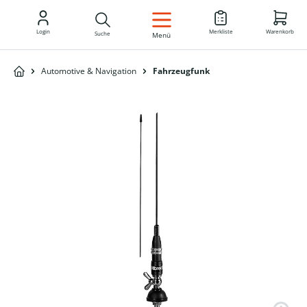
DE
Login
Merkliste
Warenkorb
Suche
Menü
Automotive & Navigation
Fahrzeugfunk