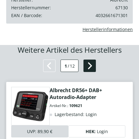
Herstellernummer:
67130
EAN / Barcode:
4032661671301
Herstellerinformationen
Weitere Artikel des Herstellers
1
/
12
Albrecht DR56+ DAB+
Autoradio-Adapter
Artikel-Nr.:
109621
Lagerbestand: Login
UVP:
89,90 €
HEK:
Login