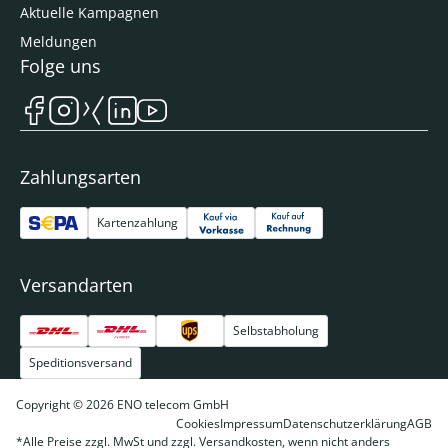
Aktuelle Kampagnen
Meldungen
Folge uns
Zahlungsarten
Kartenzahlung
Versandarten
Selbstabholung
Speditionsversand
Copyright © 2026 ENO telecom GmbH
Cookies
Impressum
Datenschutzerklärung
AGB
*Alle Preise zzgl. MwSt und zzgl. Versandkosten, wenn nicht anders