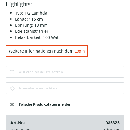
Highlights:
Typ: 1/2 Lambda
Länge: 115 cm
Bohrung: 13 mm
Edelstahlstrahler
Belastbarkeit: 100 Watt
Weitere Informationen nach dem
Login
Auf eine Merkliste setzen
Preisalarm einrichten
Falsche Produktdaten melden
Art.Nr.:
085325
Hersteller:
Albrecht