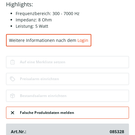
Highlights:
Frequenzbereich: 300 - 7000 Hz
Impedanz: 8 Ohm
Leistung: 5 Watt
Weitere Informationen nach dem
Login
Auf eine Merkliste setzen
Preisalarm einrichten
Bestandsalarm einrichten
Falsche Produktdaten melden
Art.Nr.:
085328