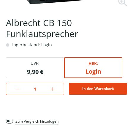
Albrecht CB 150
Funklautsprecher
Lagerbestand: Login
UVP:
HEK:
Login
9,90 €
In den Warenkorb
Zum Vergleich hinzufügen