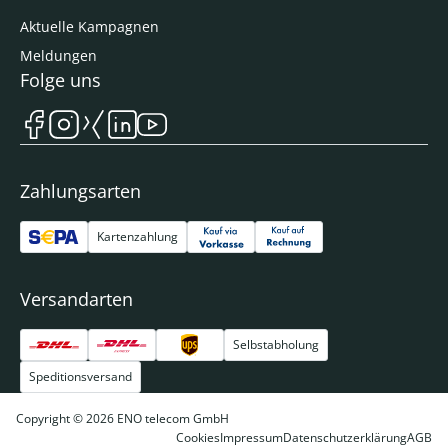
Aktuelle Kampagnen
Meldungen
Folge uns
Zahlungsarten
Kartenzahlung
Versandarten
Selbstabholung
Speditionsversand
Copyright © 2026 ENO telecom GmbH
Cookies
Impressum
Datenschutzerklärung
AGB