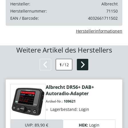
Hersteller:
Albrecht
Herstellernummer:
71150
EAN / Barcode:
4032661711502
Herstellerinformationen
Weitere Artikel des Herstellers
1
/
12
Albrecht DR56+ DAB+
Autoradio-Adapter
Artikel-Nr.:
109621
Lagerbestand: Login
UVP:
89,90 €
HEK:
Login