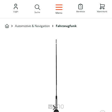
DE
Login
Merkliste
Warenkorb
Suche
Menü
Automotive & Navigation
Fahrzeugfunk