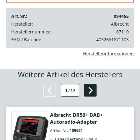
Art.Nr.:
094455
Hersteller:
Albrecht
Herstellernummer:
67110
EAN / Barcode:
4032661671103
Herstellerinformationen
Weitere Artikel des Herstellers
1
/
12
Albrecht DR56+ DAB+
Autoradio-Adapter
Artikel-Nr.:
109621
Lagerbestand: Login