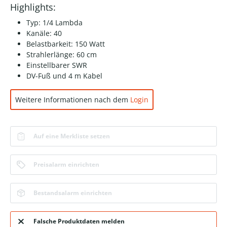
Highlights:
Typ: 1/4 Lambda
Kanäle: 40
Belastbarkeit: 150 Watt
Strahlerlänge: 60 cm
Einstellbarer SWR
DV-Fuß und 4 m Kabel
Weitere Informationen nach dem
Login
Auf eine Merkliste setzen
Preisalarm einrichten
Bestandsalarm einrichten
Falsche Produktdaten melden