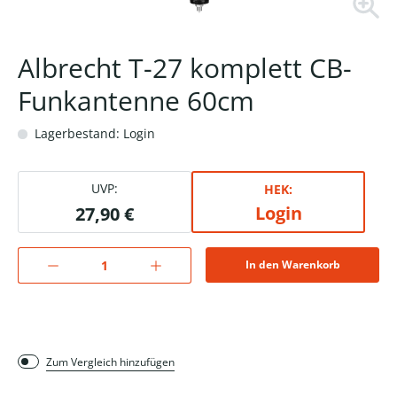
Albrecht T-27 komplett CB-
Funkantenne 60cm
Lagerbestand: Login
UVP:
HEK:
Login
27,90 €
In den Warenkorb
Zum Vergleich hinzufügen