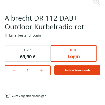
Albrecht DR 112 DAB+
Outdoor Kurbelradio rot
Lagerbestand: Login
UVP:
HEK:
Login
69,90 €
In den Warenkorb
Zum Vergleich hinzufügen