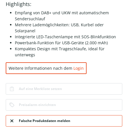
Highlights:
Empfang von DAB+ und UKW mit automatischem
Sendersuchlauf
Mehrere Lademöglichkeiten: USB, Kurbel oder
Solarpanel
Integrierte LED-Taschenlampe mit SOS-Blinkfunktion
Powerbank-Funktion für USB-Geräte (2.000 mAh)
Kompaktes Design mit Trageschlaufe, ideal für
unterwegs
Weitere Informationen nach dem
Login
Auf eine Merkliste setzen
Preisalarm einrichten
Falsche Produktdaten melden