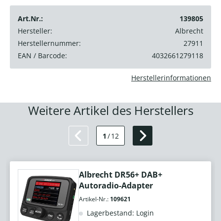
Art.Nr.:
139805
Hersteller:
Albrecht
Herstellernummer:
27911
EAN / Barcode:
4032661279118
Herstellerinformationen
Weitere Artikel des Herstellers
1
/
12
Albrecht DR56+ DAB+
Autoradio-Adapter
Artikel-Nr.:
109621
Lagerbestand: Login