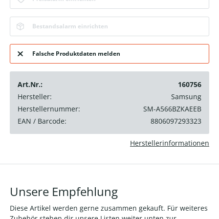
Bestandsalarm einrichten
Falsche Produktdaten melden
Art.Nr.:
160756
Hersteller:
Samsung
Herstellernummer:
SM-A566BZKAEEB
EAN / Barcode:
8806097293323
Herstellerinformationen
Unsere Empfehlung
Diese Artikel werden gerne zusammen gekauft. Für weiteres
Zubehör stehen dir unsere Listen weiter unten zur