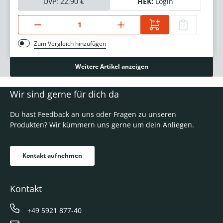
UVP:
22,90 €
HEK:
Login
Zum Vergleich hinzufügen
Weitere Artikel anzeigen
Wir sind gerne für dich da
Du hast Feedback an uns oder Fragen zu unseren
Produkten? Wir kümmern uns gerne um dein Anliegen.
Kontakt aufnehmen
Kontakt
+49 5921 877-40