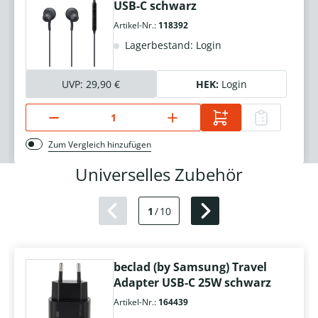
USB-C schwarz
Artikel-Nr.:
118392
Lagerbestand: Login
UVP:
29,90 €
HEK:
Login
Zum Vergleich hinzufügen
Universelles Zubehör
1
/
10
beclad (by Samsung) Travel
Adapter USB-C 25W schwarz
Artikel-Nr.:
164439