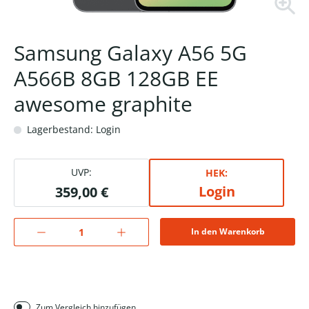
Samsung Galaxy A56 5G
A566B 8GB 128GB EE
awesome graphite
Lagerbestand: Login
UVP:
HEK:
Login
359,00 €
In den Warenkorb
Zum Vergleich hinzufügen