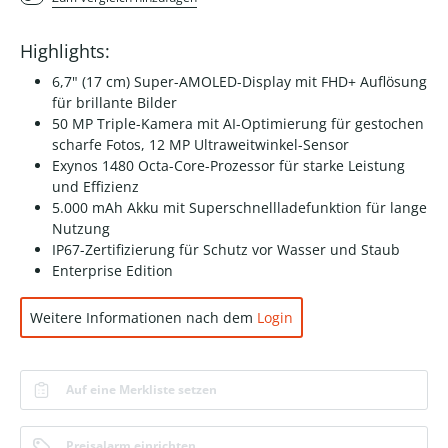
Highlights:
6,7" (17 cm) Super-AMOLED-Display mit FHD+ Auflösung
für brillante Bilder
50 MP Triple-Kamera mit AI-Optimierung für gestochen
scharfe Fotos, 12 MP Ultraweitwinkel-Sensor
Exynos 1480 Octa-Core-Prozessor für starke Leistung
und Effizienz
5.000 mAh Akku mit Superschnellladefunktion für lange
Nutzung
IP67-Zertifizierung für Schutz vor Wasser und Staub
Enterprise Edition
Weitere Informationen nach dem
Login
Auf eine Merkliste setzen
Preisalarm einrichten