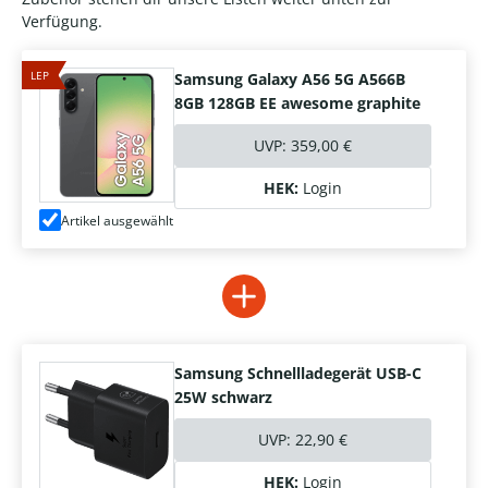
Verfügung.
LEP
Samsung Galaxy A56 5G A566B
8GB 128GB EE awesome graphite
UVP:
359,00 €
HEK:
Login
Artikel ausgewählt
Samsung Schnellladegerät USB-C
25W schwarz
UVP:
22,90 €
HEK:
Login