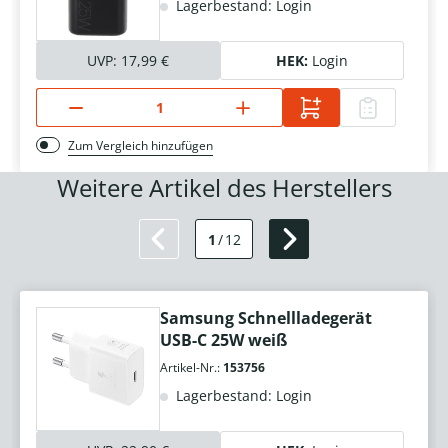
Lagerbestand: Login
UVP:
17,99 €
HEK:
Login
Zum Vergleich hinzufügen
Weitere Artikel des Herstellers
1
/
12
Samsung Schnellladegerät
USB-C 25W weiß
Artikel-Nr.:
153756
Lagerbestand: Login