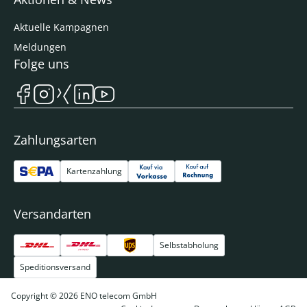
Aktuelle Kampagnen
Meldungen
Folge uns
Zahlungsarten
Kartenzahlung
Versandarten
Selbstabholung
Speditionsversand
Copyright © 2026 ENO telecom GmbH