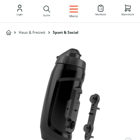
DE
Login
Merkliste
Warenkorb
Suche
Menü
Haus & Freizeit
Sport & Social