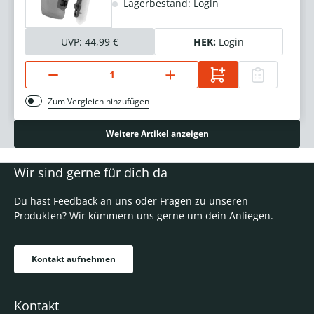
Lagerbestand: Login
UVP:
44,99 €
HEK:
Login
Zum Vergleich hinzufügen
Weitere Artikel anzeigen
Wir sind gerne für dich da
Du hast Feedback an uns oder Fragen zu unseren
Produkten? Wir kümmern uns gerne um dein Anliegen.
Kontakt aufnehmen
Kontakt