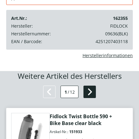
Art.Nr.:
162355
Hersteller:
FIDLOCK
Herstellernummer:
09636(BLK)
EAN / Barcode:
4251207403118
Herstellerinformationen
Weitere Artikel des Herstellers
1
/
12
Fidlock Twist Bottle 590 +
Bike Base clear black
Artikel-Nr.:
151933