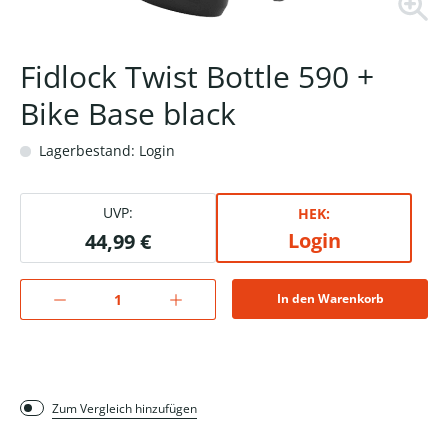
Fidlock Twist Bottle 590 +
Bike Base black
Lagerbestand: Login
UVP:
HEK:
Login
44,99 €
In den Warenkorb
Zum Vergleich hinzufügen