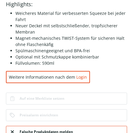
Highlights:
Weicheres Material für verbesserten Squeeze bei jeder
Fahrt
Neuer Deckel mit selbstschließender, tropfsicherer
Membran
Magnet-mechanisches TWIST-System für sicheren Halt
ohne Flaschenkäfig
Spülmaschinengeeignet und BPA-frei
Optional mit Schmutzkappe kombinierbar
Füllvolumen: 590ml
Weitere Informationen nach dem
Login
Auf eine Merkliste setzen
Preisalarm einrichten
Falsche Produktdaten melden