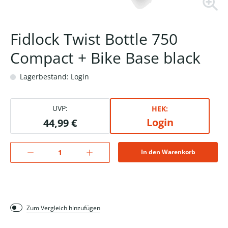
Fidlock Twist Bottle 750
Compact + Bike Base black
Lagerbestand: Login
UVP:
HEK:
Login
44,99 €
In den Warenkorb
Zum Vergleich hinzufügen