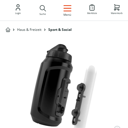
DE
Login
Merkliste
Warenkorb
Suche
Menü
Haus & Freizeit
Sport & Social