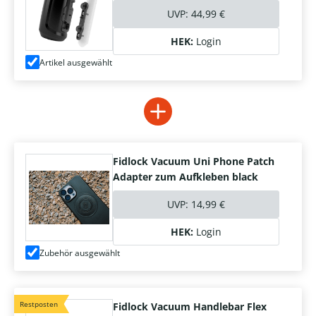
UVP:
44,99 €
HEK:
Login
Artikel ausgewählt
Fidlock Vacuum Uni Phone Patch
Adapter zum Aufkleben black
UVP:
14,99 €
HEK:
Login
Zubehör ausgewählt
Restposten
Fidlock Vacuum Handlebar Flex