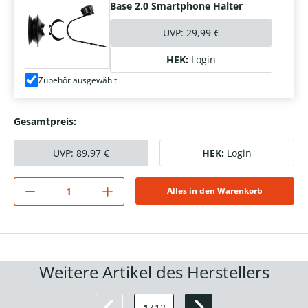
Base 2.0 Smartphone Halter
UVP:
29,99 €
HEK:
Login
Zubehör ausgewählt
Gesamtpreis:
UVP:
89,97
€
HEK:
Login
Alles in den Warenkorb
Weitere Artikel des Herstellers
1
/
12