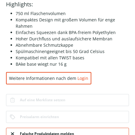
Highlights:
750 ml Flaschenvolumen
Kompaktes Design mit großem Volumen für enge
Rahmen
Einfaches Squeezen dank BPA-freiem Polyethylen
Hoher Durchfluss und auslaufsichere Membran
Abnehmbare Schmutzkappe
Spülmaschinengeeignet bis 50 Grad Celsius
Kompatibel mit allen TWIST bases
BAke base wiegt nur 16 g
Weitere Informationen nach dem
Login
Auf eine Merkliste setzen
Preisalarm einrichten
Falsche Produktdaten melden