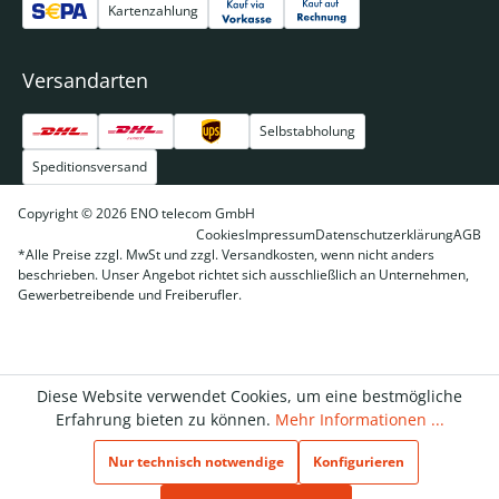
Kartenzahlung
Versandarten
Selbstabholung
Speditionsversand
Copyright © 2026 ENO telecom GmbH
Cookies
Impressum
Datenschutzerklärung
AGB
*Alle Preise zzgl. MwSt und zzgl. Versandkosten, wenn nicht anders
beschrieben. Unser Angebot richtet sich ausschließlich an Unternehmen,
Gewerbetreibende und Freiberufler.
Diese Website verwendet Cookies, um eine bestmögliche
Erfahrung bieten zu können.
Mehr Informationen ...
Nur technisch notwendige
Konfigurieren