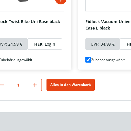
lock Twist Bike Uni Base black
Fidlock Vacuum Unive
Case L black
UVP:
24,99 €
HEK:
Login
UVP:
34,99 €
H
Zubehör ausgewählt
Zubehör ausgewählt
Alles in den Warenkorb