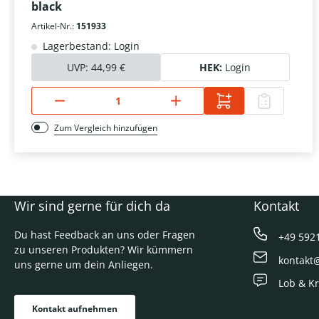
black
Artikel-Nr.:
151933
Lagerbestand: Login
UVP:
44,99 €
HEK:
Login
Zum Vergleich hinzufügen
Wir sind gerne für dich da
Kontakt
Du hast Feedback an uns oder Fragen
+49 592
zu unseren Produkten? Wir kümmern
kontakt
uns gerne um dein Anliegen.
Lob & Kr
Kontakt aufnehmen