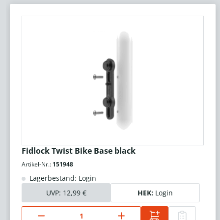
Fidlock Twist Bike Base black
Artikel-Nr.:
151948
Lagerbestand: Login
UVP:
12,99 €
HEK:
Login