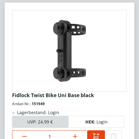
Fidlock Twist Bike Uni Base black
Artikel-Nr.:
151949
Lagerbestand: Login
UVP:
24,99 €
HEK:
Login