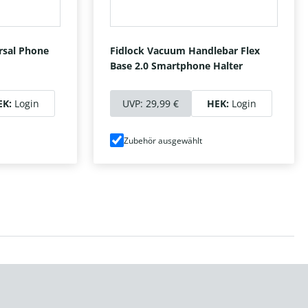
rsal Phone
Fidlock Vacuum Handlebar Flex
Base 2.0 Smartphone Halter
EK:
Login
UVP:
29,99 €
HEK:
Login
Zubehör ausgewählt