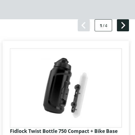
1
/
4
Fidlock Twist Bottle 750 Compact + Bike Base