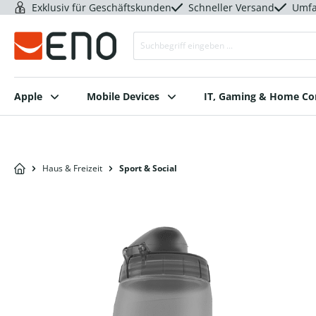
Exklusiv für Geschäftskunden
Schneller Versand
Umfa
Apple
Mobile Devices
IT, Gaming & Home C
Haus & Freizeit
Sport & Social