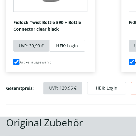
Fidlock Twist Bottle 590 + Bottle
Fid
Connector clear black
UVP:
39,99 €
HEK:
Login
Artikel ausgewählt
UVP:
129,96
€
HEK:
Login
Gesamtpreis:
Original Zubehör