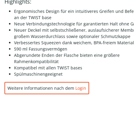
Highlights:
Ergonomisches Design für ein intuitiveres Greifen und Befe
an der TWIST base
Neue Verbindungstechnologie für garantierten Halt ohne Gr
Neuer Deckel mit selbstschließener, auslaufsicherer Mem
großem Wasserdurchlass sowie optionaler Schmutzkappe
Verbessertes Squeezen dank weichem, BPA-freiem Material
590 ml Fassungsvermögen
Abgerundete Enden der Flasche bieten eine größere
Rahmenkompatibilität
Kompatibel mit allen TWIST bases
Spülmaschinengeeignet
Weitere Informationen nach dem
Login