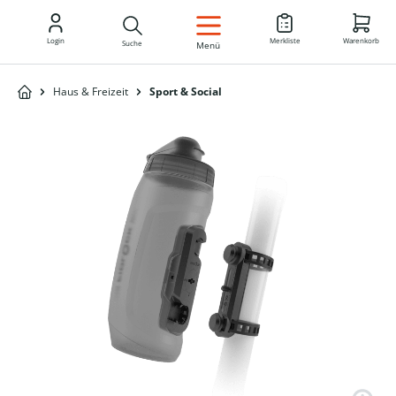
DE
Login
Merkliste
Warenkorb
Suche
Menü
Haus & Freizeit
Sport & Social