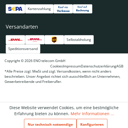
Kartenzahlung
Versandarten
Selbstabholung
Speditionsversand
Copyright © 2026 ENO telecom GmbH
Cookies
Impressum
Datenschutzerklärung
AGB
*Alle Preise zzgl. MwSt und zzgl. Versandkosten, wenn nicht anders
beschrieben. Unser Angebot richtet sich ausschließlich an Unternehmen,
Gewerbetreibende und Freiberufler.
Diese Website verwendet Cookies, um eine bestmögliche
Erfahrung bieten zu können.
Mehr Informationen ...
Nur technisch notwendige
Konfigurieren