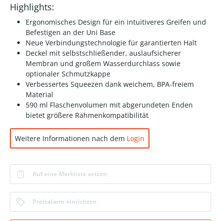
Highlights:
Ergonomisches Design für ein intuitiveres Greifen und
Befestigen an der Uni Base
Neue Verbindungstechnologie für garantierten Halt
Deckel mit selbstschließender, auslaufsicherer
Membran und großem Wasserdurchlass sowie
optionaler Schmutzkappe
Verbessertes Squeezen dank weichem, BPA-freiem
Material
590 ml Flaschenvolumen mit abgerundeten Enden
bietet größere Rahmenkompatibilität
Weitere Informationen nach dem
Login
Auf eine Merkliste setzen
Preisalarm einrichten