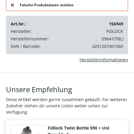
Falsche Produktdaten melden
Art.Nr.:
156949
Hersteller:
FIDLOCK
Herstellernummer:
09641(TBL)
EAN / Barcode:
4251207401060
Herstellerinformationen
Unsere Empfehlung
Diese Artikel werden gerne zusammen gekauft. Für weiteres
Zubehör stehen dir unsere Listen weiter unten zur
Verfügung.
Fidlock Twist Bottle 590 + Uni