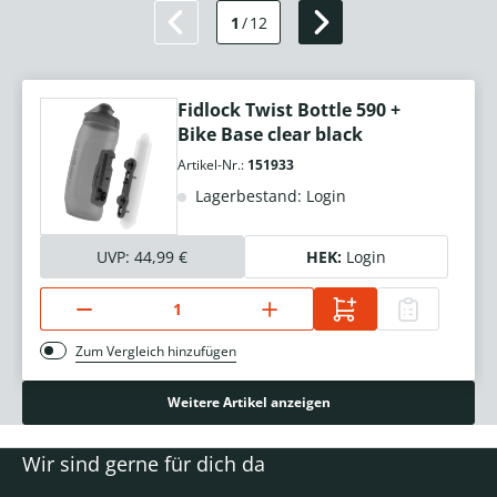
1
/
12
Fidlock Twist Bottle 590 +
Bike Base clear black
Artikel-Nr.:
151933
Lagerbestand: Login
UVP:
44,99 €
HEK:
Login
Zum Vergleich hinzufügen
Weitere Artikel anzeigen
Wir sind gerne für dich da