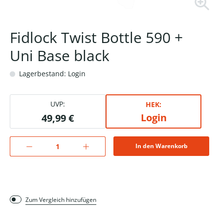
Fidlock Twist Bottle 590 +
Uni Base black
Lagerbestand: Login
UVP:
HEK:
Login
49,99 €
In den Warenkorb
Zum Vergleich hinzufügen