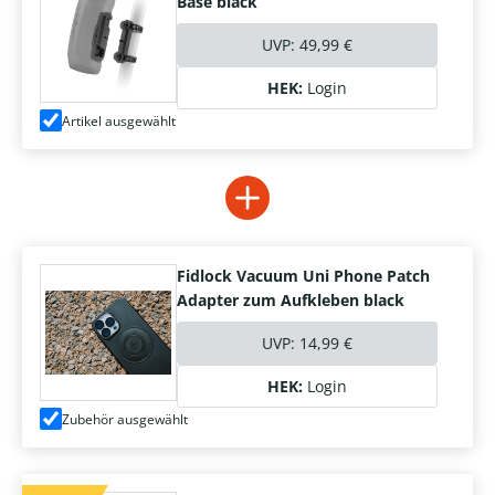
Base black
UVP:
49,99 €
HEK:
Login
Artikel ausgewählt
Fidlock Vacuum Uni Phone Patch
Adapter zum Aufkleben black
UVP:
14,99 €
HEK:
Login
Zubehör ausgewählt